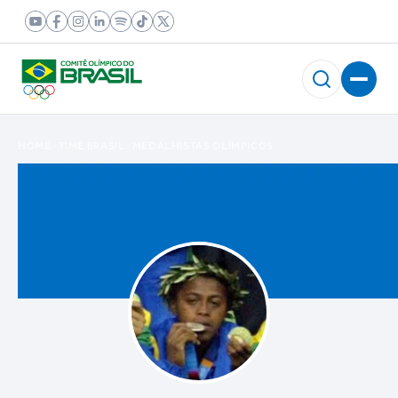
HOME
TIME BRASIL
MEDALHISTAS OLÍMPICOS