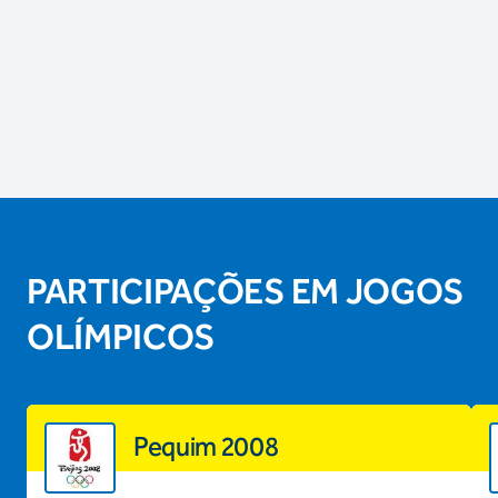
PARTICIPAÇÕES EM JOGOS
OLÍMPICOS
Pequim 2008