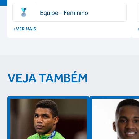
Equipe - Feminino
VER MAIS
VEJA TAMBÉM