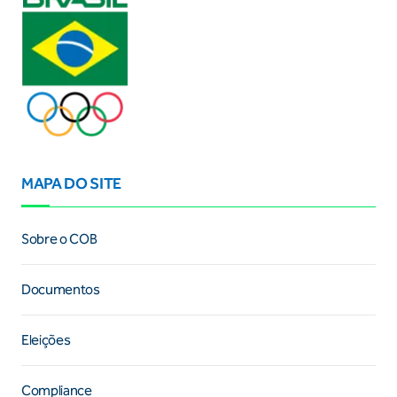
MAPA DO SITE
Sobre o COB
Documentos
Eleições
Compliance