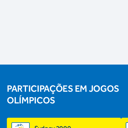
PARTICIPAÇÕES EM JOGOS
OLÍMPICOS