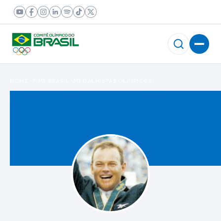
HOME
TIME BRASIL
MEDALHISTAS OLÍMPICOS