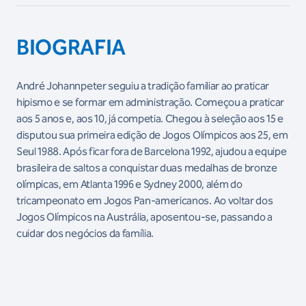
BIOGRAFIA
André Johannpeter seguiu a tradição familiar ao praticar
hipismo e se formar em administração. Começou a praticar
aos 5 anos e, aos 10, já competia. Chegou à seleção aos 15 e
disputou sua primeira edição de Jogos Olímpicos aos 25, em
Seul 1988. Após ficar fora de Barcelona 1992, ajudou a equipe
brasileira de saltos a conquistar duas medalhas de bronze
olímpicas, em Atlanta 1996 e Sydney 2000, além do
tricampeonato em Jogos Pan-americanos. Ao voltar dos
Jogos Olímpicos na Austrália, aposentou-se, passando a
cuidar dos negócios da família.