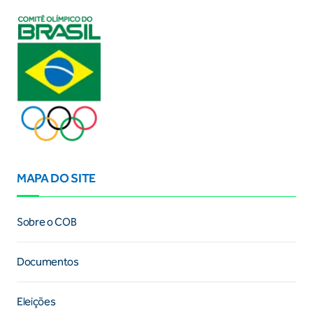
MAPA DO SITE
Sobre o COB
Documentos
Eleições