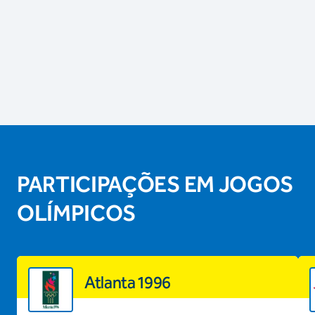
PARTICIPAÇÕES EM JOGOS
OLÍMPICOS
Atlanta 1996