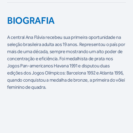
BIOGRAFIA
A central Ana Flávia recebeu sua primeira oportunidade na
seleção brasileira adulta aos 19 anos. Representou o país por
mais de uma década, sempre mostrando um alto poder de
concentração e eficiência. Foi medalhista de prata nos
Jogos Pan-americanos Havana 1991 e disputou duas
edições dos Jogos Olímpicos: Barcelona 1992 e Atlanta 1996,
quando conquistou a medalha de bronze, a primeira do vôlei
feminino de quadra.