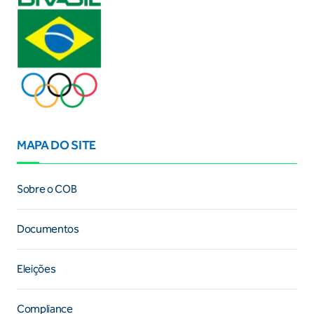
MAPA DO SITE
Sobre o COB
Documentos
Eleições
Compliance