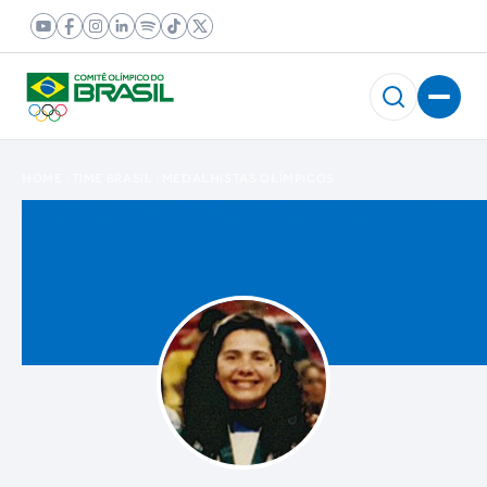
HOME
TIME BRASIL
MEDALHISTAS OLÍMPICOS