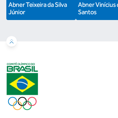
Abner Teixeira da Silva
Abner Vinícius 
Júnior
Santos