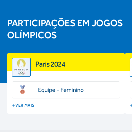
PARTICIPAÇÕES EM JOGOS
OLÍMPICOS
Paris 2024
Equipe - Feminino
VER MAIS