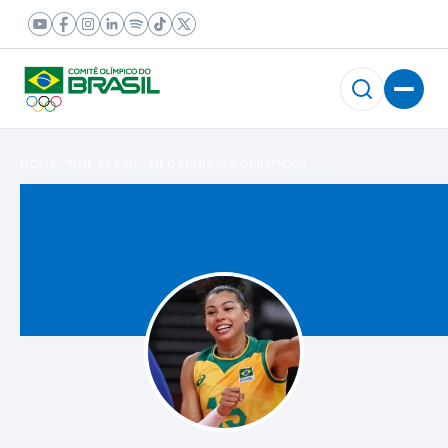
HOME
TIME BRASIL
MEDALHISTAS OLÍMPICOS