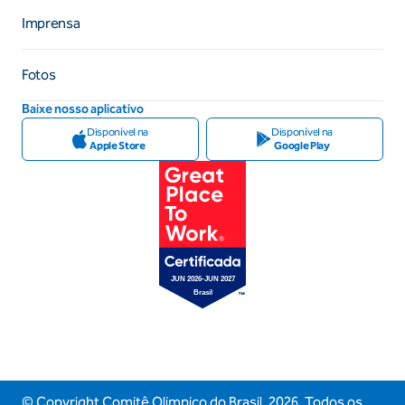
Imprensa
Fotos
Baixe nosso aplicativo
Disponível na
Disponível na
Apple Store
Google Play
© Copyright Comitê Olimpico do Brasil,
2026
. Todos os