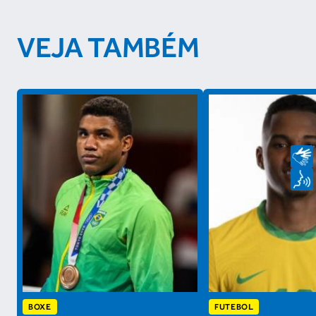
VEJA TAMBÉM
BOXE
FUTEBOL