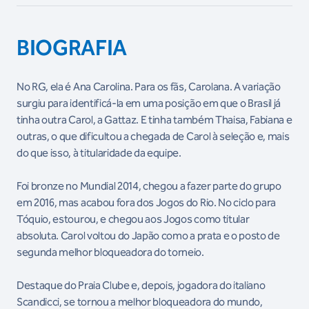
BIOGRAFIA
No RG, ela é Ana Carolina. Para os fãs, Carolana. A variação
surgiu para identificá-la em uma posição em que o Brasil já
tinha outra Carol, a Gattaz. E tinha também Thaisa, Fabiana e
outras, o que dificultou a chegada de Carol à seleção e, mais
do que isso, à titularidade da equipe.
Foi bronze no Mundial 2014, chegou a fazer parte do grupo
em 2016, mas acabou fora dos Jogos do Rio. No ciclo para
Tóquio, estourou, e chegou aos Jogos como titular
absoluta. Carol voltou do Japão como a prata e o posto de
segunda melhor bloqueadora do torneio.
Destaque do Praia Clube e, depois, jogadora do italiano
Scandicci, se tornou a melhor bloqueadora do mundo,