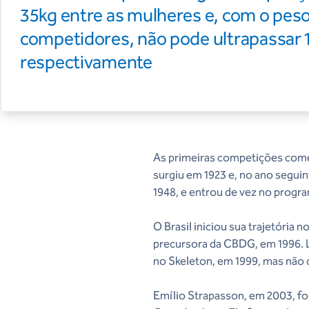
35kg entre as mulheres e, com o pes
competidores, não pode ultrapassar 1
respectivamente
As primeiras competições começ
surgiu em 1923 e, no ano segui
1948, e entrou de vez no progr
O Brasil iniciou sua trajetória
precursora da CBDG, em 1996. Le
no Skeleton, em 1999, mas não 
Emílio Strapasson, em 2003, foi