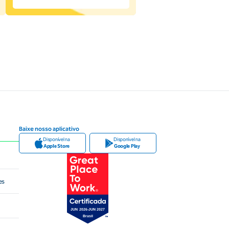
Baixe nosso aplicativo
Disponível na
Disponível na
Apple Store
Google Play
es