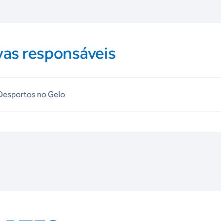
vas responsáveis
 Desportos no Gelo