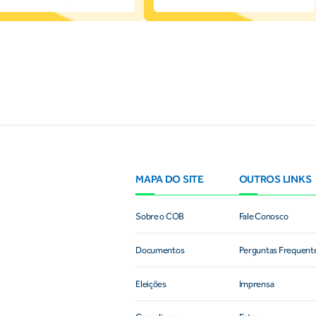
MAPA DO SITE
OUTROS LINKS
Sobre o COB
Fale Conosco
Documentos
Perguntas Frequent
Eleições
Imprensa