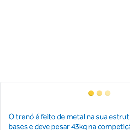
O trenó é feito de metal na sua estrut
bases e deve pesar 43kg na competiç