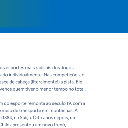
os esportes mais radicais dos Jogos
tado individualmente. Nas competições, o
sce de cabeça (literalmente!) a pista. Ele
e vence quem tiver o menor tempo no total.
m do esporte remonta ao século 19, com a
o meio de transporte em montanhas. A
em 1884, na Suíça. Oito anos depois, um
Child apresentou um novo trenó,