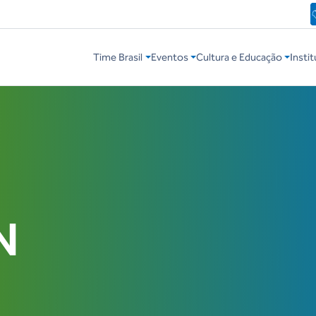
Time Brasil
Eventos
Cultura e Educação
Instit
N