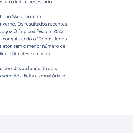
guiu o índice necessário.
to no Skeleton, com
Inverno. Os resultados recentes
s Jogos Olímpicos Pequim 2022,
o, conquistando o 10º nos Jogos
keleton tem o menor número de
ino e Simples Feminino.
 corridas ao longo de dois
 somados. Feita a somatória, o