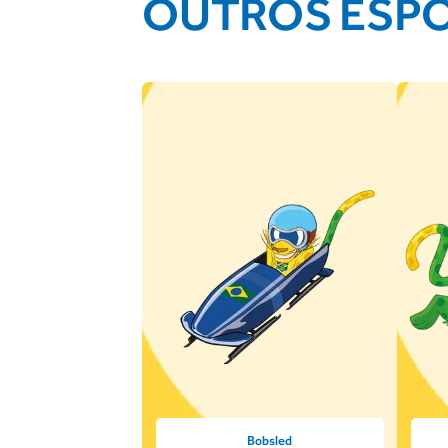
OUTROS ESP
Bobsled