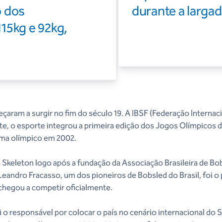
o dos
durante a larga
15kg e 92kg,
aram a surgir no fim do século 19. A IBSF (Federação Internac
nte, o esporte integrou a primeira edição dos Jogos Olímpicos 
ama olímpico em 2002.
 no Skeleton logo após a fundação da Associação Brasileira de B
andro Fracasso, um dos pioneiros de Bobsled do Brasil, foi o pr
chegou a competir oficialmente.
 o responsável por colocar o país no cenário internacional do 