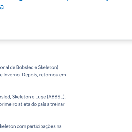
da
ional de Bobsled e Skeleton)
de Inverno. Depois, retornou em
obsled, Skeleton e Luge (ABBSL),
imeiro atleta do país a treinar
Skeleton com participações na