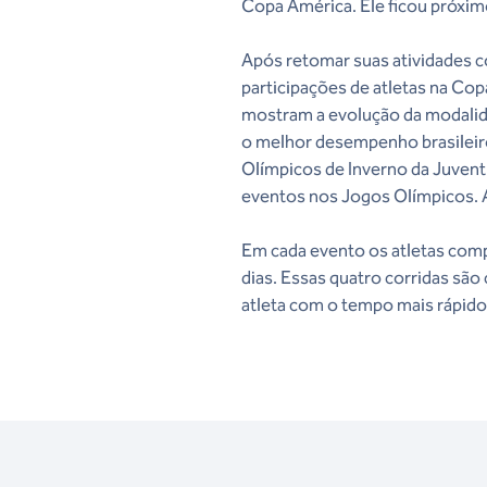
Copa América. Ele ficou próxim
Após retomar suas atividades 
participações de atletas na Co
mostram a evolução da modalida
o melhor desempenho brasileiro
Olímpicos de Inverno da Juven
eventos nos Jogos Olímpicos. 
Em cada evento os atletas com
dias. Essas quatro corridas sã
atleta com o tempo mais rápido