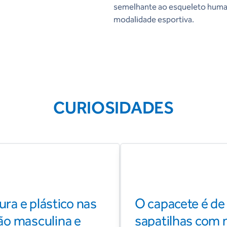
semelhante ao esqueleto human
modalidade esportiva.
CURIOSIDADES
ura e plástico nas
O capacete é de
ão masculina e
sapatilhas com m