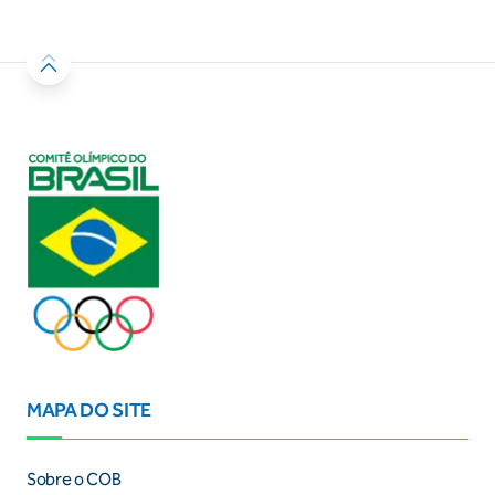
MAPA DO SITE
Sobre o COB