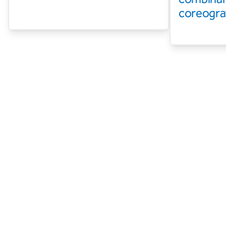
coreograf