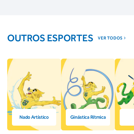
OUTROS ESPORTES
VER TODOS
Nado Artístico
Ginástica Rítmica