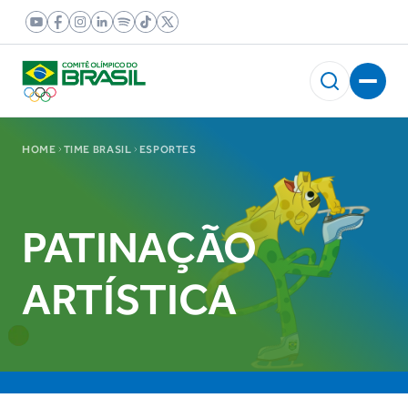
HOME
TIME BRASIL
ESPORTES
PATINAÇÃO
ARTÍSTICA