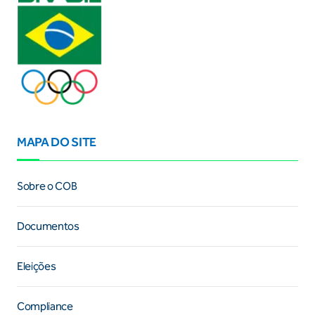
MAPA DO SITE
Sobre o COB
Documentos
Eleições
Compliance