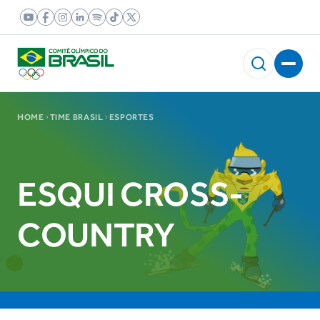
HOME
TIME BRASIL
ESPORTES
ESQUI CROSS-
COUNTRY