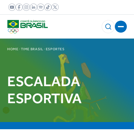
HOME
TIME BRASIL
ESPORTES
ESCALADA
ESPORTIVA