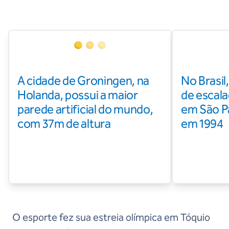
A cidade de Groningen, na
No Brasil
Holanda, possui a maior
de escala
parede artificial do mundo,
em São P
com 37m de altura
em 1994
O esporte fez sua estreia olímpica em Tóquio