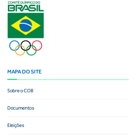
MAPA DO SITE
Sobre o COB
Documentos
Eleições