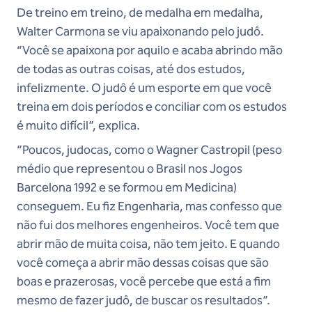
De treino em treino, de medalha em medalha,
Walter Carmona se viu apaixonando pelo judô.
“Você se apaixona por aquilo e acaba abrindo mão
de todas as outras coisas, até dos estudos,
infelizmente. O judô é um esporte em que você
treina em dois períodos e conciliar com os estudos
é muito difícil”, explica.
“Poucos, judocas, como o Wagner Castropil (peso
médio que representou o Brasil nos Jogos
Barcelona 1992 e se formou em Medicina)
conseguem. Eu fiz Engenharia, mas confesso que
não fui dos melhores engenheiros. Você tem que
abrir mão de muita coisa, não tem jeito. E quando
você começa a abrir mão dessas coisas que são
boas e prazerosas, você percebe que está a fim
mesmo de fazer judô, de buscar os resultados”.