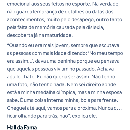
emocional aos seus feitos no esporte. Na verdade,
não guarda lembrança de detalhes ou datas dos
acontecimentos, muito pelo desapego, outro tanto
pela falta de memória causada pela dislexia,
descoberta já na maturidade.
“Quando eu era mais jovem, sempre que escutava
as pessoas com mais idade dizendo: ‘No meu tempo
era assim...’, dava uma peninha porque eu pensava
que aquelas pessoas viviam no passado. Achava
aquilo chato. Eu não queria ser assim. Não tenho
uma foto, não tenho nada. Nem sei direito aonde
está a minha medalha olímpica, mas a minha esposa
sabe. É uma coisa interna minha, bola para frente.
Cheguei até aqui, vamos para a próxima. Nunca quis
ficar olhando para trás, não”, explica ele.
Hall da Fama