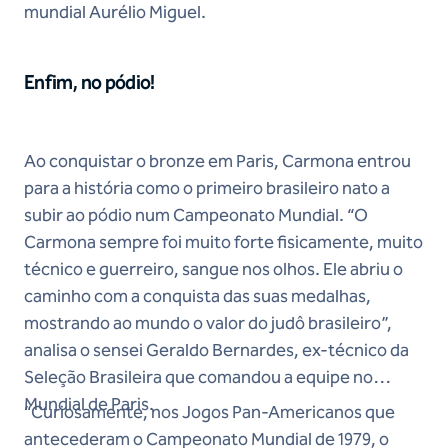
mundial Aurélio Miguel.
Enfim, no pódio!
Ao conquistar o bronze em Paris, Carmona entrou
para a história como o primeiro brasileiro nato a
subir ao pódio num Campeonato Mundial. “O
Carmona sempre foi muito forte fisicamente, muito
técnico e guerreiro, sangue nos olhos. Ele abriu o
caminho com a conquista das suas medalhas,
mostrando ao mundo o valor do judô brasileiro”,
analisa o sensei Geraldo Bernardes, ex-técnico da
Seleção Brasileira que comandou a equipe no
Mundial de Paris.
“Curiosamente, nos Jogos Pan-Americanos que
antecederam o Campeonato Mundial de 1979, o