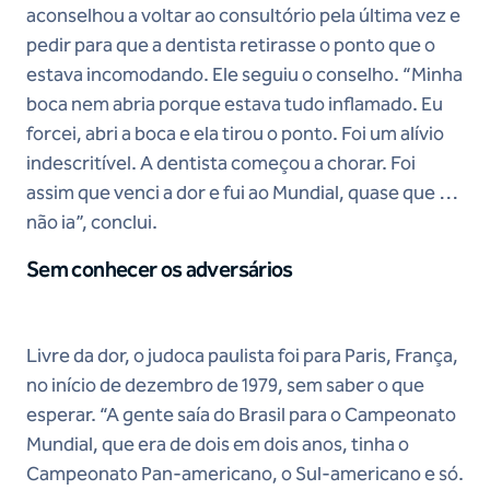
aconselhou a voltar ao consultório pela última vez e
pedir para que a dentista retirasse o ponto que o
estava incomodando. Ele seguiu o conselho. “Minha
boca nem abria porque estava tudo inflamado. Eu
forcei, abri a boca e ela tirou o ponto. Foi um alívio
indescritível. A dentista começou a chorar. Foi
assim que venci a dor e fui ao Mundial, quase que eu
não ia”, conclui.
Sem conhecer os adversários
Livre da dor, o judoca paulista foi para Paris, França,
no início de dezembro de 1979, sem saber o que
esperar. “A gente saía do Brasil para o Campeonato
Mundial, que era de dois em dois anos, tinha o
Campeonato Pan-americano, o Sul-americano e só.