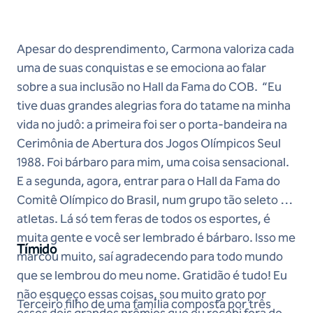
Apesar do desprendimento, Carmona valoriza cada
uma de suas conquistas e se emociona ao falar
sobre a sua inclusão no Hall da Fama do COB. “Eu
tive duas grandes alegrias fora do tatame na minha
vida no judô: a primeira foi ser o porta-bandeira na
Cerimônia de Abertura dos Jogos Olímpicos Seul
1988. Foi bárbaro para mim, uma coisa sensacional.
E a segunda, agora, entrar para o Hall da Fama do
Comitê Olímpico do Brasil, num grupo tão seleto de
atletas. Lá só tem feras de todos os esportes, é
muita gente e você ser lembrado é bárbaro. Isso me
Tímido
marcou muito, saí agradecendo para todo mundo
que se lembrou do meu nome. Gratidão é tudo! Eu
não esqueço essas coisas, sou muito grato por
Terceiro filho de uma família composta por três