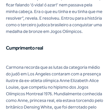
ficar falando ‘ó vida! ó azar!’ nem passava pela
minha cabeça. Era o que eu tinha e eu tinha que me
resolver”, revela. E resolveu. Entrou para a história
como o terceiro judoca brasileiro a conquistar uma
medalha de bronze em Jogos Olímpicos.
Cumprimento real
Carmona recorda que as lutas da categoria médio
do judô em Los Angeles contaram com a presença
ilustre da ex-atleta olímpica Anne Elizabeth Alice
Louise, que competiu no hipismo dos Jogos
Olímpicos Montreal 1976. Mundialmente conhecida
como Anne, princesa real, ela estava torcendo pelo
britânico Densing White, que foi derrotado pelo