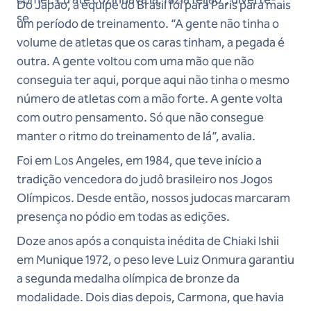
Do Japão, a equipe do Brasil foi para Paris para mais
se.
um período de treinamento. “A gente não tinha o
volume de atletas que os caras tinham, a pegada é
outra. A gente voltou com uma mão que não
conseguia ter aqui, porque aqui não tinha o mesmo
número de atletas com a mão forte. A gente volta
com outro pensamento. Só que não consegue
manter o ritmo do treinamento de lá”, avalia.
Foi em Los Angeles, em 1984, que teve início a
tradição vencedora do judô brasileiro nos Jogos
Olímpicos. Desde então, nossos judocas marcaram
presença no pódio em todas as edições.
Doze anos após a conquista inédita de Chiaki Ishii
em Munique 1972, o peso leve Luiz Onmura garantiu
a segunda medalha olímpica de bronze da
modalidade. Dois dias depois, Carmona, que havia