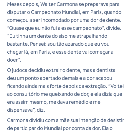
Meses depois, Walter Carmona se preparava para
disputar o Campeonato Mundial, em Paris, quando
começou a ser incomodado por uma dor de dente.
“Quase que eu não fui a esse campeonato”, divide.
“Eu tinha um dente do siso me atrapalhando
bastante. Pensei: sou tão azarado que eu vou
chegar lá, em Paris, e esse dente vai começar a
doer”.
O judoca decidiu extrair o dente, mas a dentista
deu um ponto apertado demais e a dor acabou
ficando ainda mais forte depois da extração. “Voltei
ao consultório me queixando de dor, e ela dizia que
era assim mesmo, me dava remédio e me
dispensava”, diz.
Carmona dividiu com a mãe sua intenção de desistir
de participar do Mundial por conta da dor. Ela o