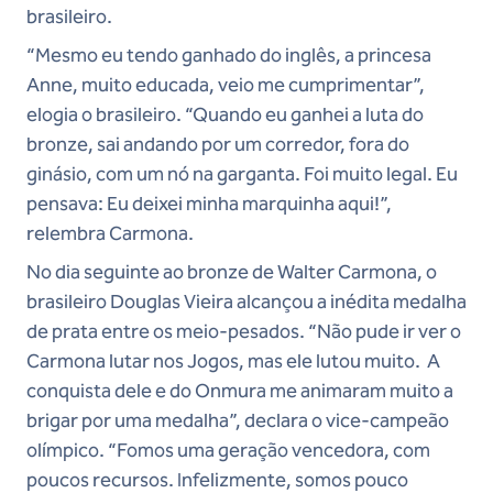
brasileiro.
“Mesmo eu tendo ganhado do inglês, a princesa
Anne, muito educada, veio me cumprimentar”,
elogia o brasileiro. “Quando eu ganhei a luta do
bronze, sai andando por um corredor, fora do
ginásio, com um nó na garganta. Foi muito legal. Eu
pensava: Eu deixei minha marquinha aqui!”,
relembra Carmona.
No dia seguinte ao bronze de Walter Carmona, o
brasileiro Douglas Vieira alcançou a inédita medalha
de prata entre os meio-pesados. “Não pude ir ver o
Carmona lutar nos Jogos, mas ele lutou muito. A
conquista dele e do Onmura me animaram muito a
brigar por uma medalha”, declara o vice-campeão
olímpico. “Fomos uma geração vencedora, com
poucos recursos. Infelizmente, somos pouco