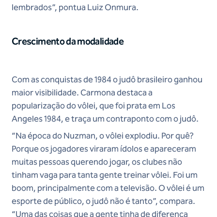
lembrados”, pontua Luiz Onmura.
Crescimento da modalidade
Com as conquistas de 1984 o judô brasileiro ganhou
maior visibilidade. Carmona destaca a
popularização do vôlei, que foi prata em Los
Angeles 1984, e traça um contraponto com o judô.
“Na época do Nuzman, o vôlei explodiu. Por quê?
Porque os jogadores viraram ídolos e apareceram
muitas pessoas querendo jogar, os clubes não
tinham vaga para tanta gente treinar vôlei. Foi um
boom, principalmente com a televisão. O vôlei é um
esporte de público, o judô não é tanto”, compara.
“Uma das coisas que a gente tinha de diferença