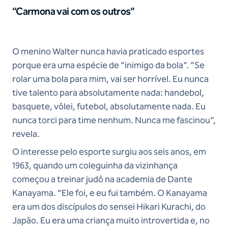
“Carmona vai com os outros”
O menino Walter nunca havia praticado esportes
porque era uma espécie de “inimigo da bola”. “Se
rolar uma bola para mim, vai ser horrível. Eu nunca
tive talento para absolutamente nada: handebol,
basquete, vôlei, futebol, absolutamente nada. Eu
nunca torci para time nenhum. Nunca me fascinou”,
revela.
O interesse pelo esporte surgiu aos seis anos, em
1963, quando um coleguinha da vizinhança
começou a treinar judô na academia de Dante
Kanayama. “Ele foi, e eu fui também. O Kanayama
era um dos discípulos do sensei Hikari Kurachi, do
Japão. Eu era uma criança muito introvertida e, no