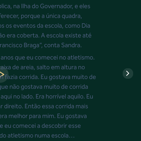
ica, na Ilha do Governador, e eles
erecer, porque a única quadra,
os os eventos da escola, como Dia
ão era coberta. A escola existe até
rancisco Braga”, conta Sandra.
 anos que eu comecei no atletismo.
aixa de areia, salto em altura no
 fazia corrida. Eu gostava muito de
que não gostava muito de corrida
qui no lado. Era horrível aquilo. Eu
r direito. Então essa corrida mais
, era melhor para mim. Eu gostava
ue eu comecei a descobrir esse
ndo atletismo numa escola