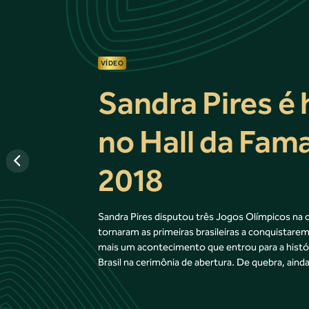
VÍDEO
Sandra Pires 
no Hall da Fa
2018
Sandra Pires disputou três Jogos Olímpicos na ca
tornaram as primeiras brasileiras a conquistar
mais um acontecimento que entrou para a história
Brasil na cerimônia de abertura. De quebra, ain