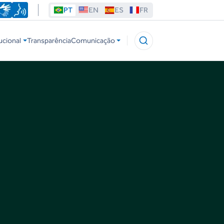
PT
EN
ES
FR
ucional
Transparência
Comunicação