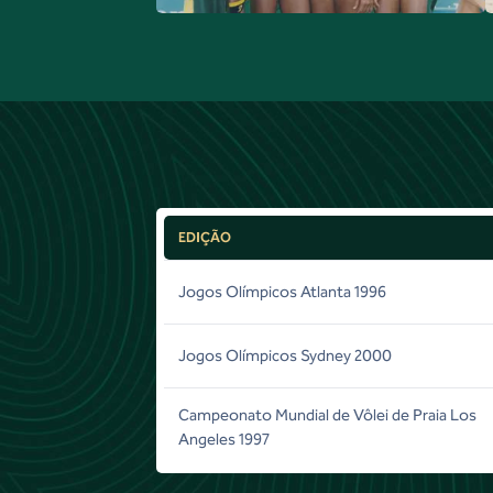
EDIÇÃO
Jogos Olímpicos Atlanta 1996
Jogos Olímpicos Sydney 2000
Campeonato Mundial de Vôlei de Praia Los
Angeles 1997