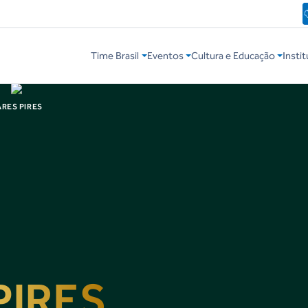
Time Brasil
Eventos
Cultura e Educação
Instit
RES PIRES
PIRES