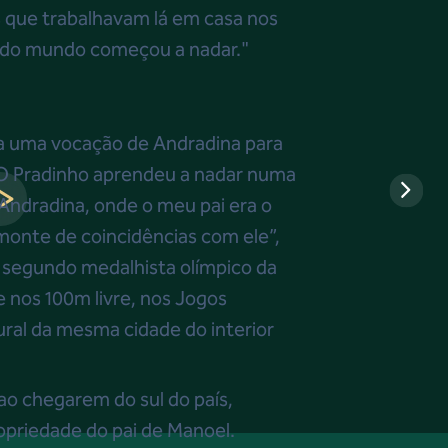
as que trabalhavam lá em casa nos
todo mundo começou a nadar."
ia uma vocação de Andradina para
“O Pradinho aprendeu a nadar numa
 Andradina, onde o meu pai era o
monte de coincidências com ele”,
 segundo medalhista olímpico da
e nos 100m livre, nos Jogos
ral da mesma cidade do interior
 ao chegarem do sul do país,
priedade do pai de Manoel.