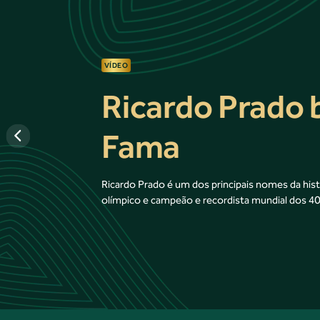
VÍDEO
Ricardo Prado b
Fama
Ricardo Prado é um dos principais nomes da histó
olímpico e campeão e recordista mundial dos 