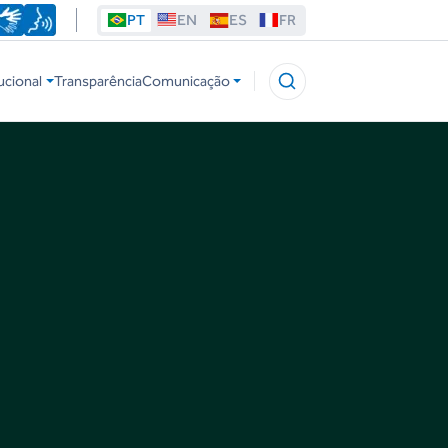
PT
EN
ES
FR
ucional
Transparência
Comunicação