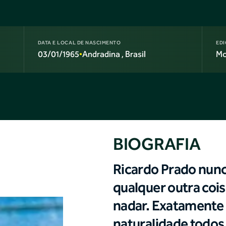
DATA E LOCAL DE NASCIMENTO
EDI
03/01/1965
Andradina
, Brasil
Mo
•
BIOGRAFIA
Ricardo Prado nun
qualquer outra cois
nadar. Exatamente 
naturalidade todos