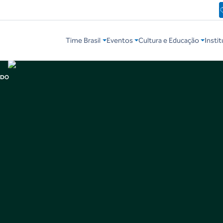
Time Brasil
Eventos
Cultura e Educação
Instit
ADO