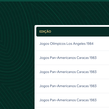
EDIÇÃO
Jogos Olímpicos Los Angeles 1984
Jogos Pan-Americanos Caracas 1983
Jogos Pan-Americanos Caracas 1983
Jogos Pan-Americanos Caracas 1983
Jogos Pan-Americanos Caracas 1983