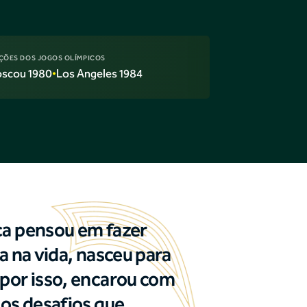
ÇÕES DOS JOGOS OLÍMPICOS
scou 1980
•
Los Angeles 1984
ca pensou em fazer
a na vida, nasceu para
por isso, encarou com
 os desafios que