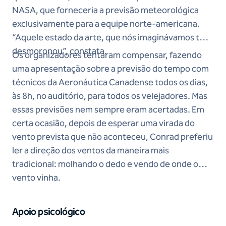
NASA, que forneceria a previsão meteorológica
exclusivamente para a equipe norte-americana.
“Aquele estado da arte, que nós imaginávamos ter,
desmoronou”, constata.
Os organizadores tentaram compensar, fazendo
uma apresentação sobre a previsão do tempo com
técnicos da Aeronáutica Canadense todos os dias,
às 8h, no auditório, para todos os velejadores. Mas
essas previsões nem sempre eram acertadas. Em
certa ocasião, depois de esperar uma virada do
vento prevista que não aconteceu, Conrad preferiu
ler a direção dos ventos da maneira mais
tradicional: molhando o dedo e vendo de onde o
vento vinha.
Apoio psicológico