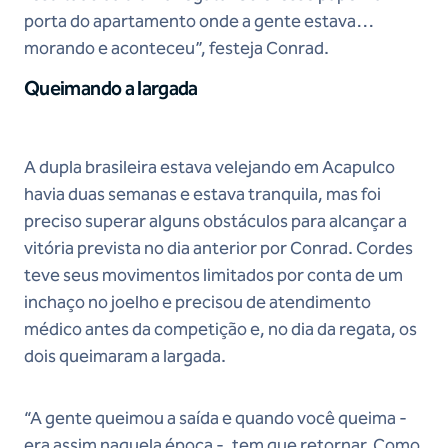
porta do apartamento onde a gente estava
morando e aconteceu”, festeja Conrad.
Queimando a largada
A dupla brasileira estava velejando em Acapulco
havia duas semanas e estava tranquila, mas foi
preciso superar alguns obstáculos para alcançar a
vitória prevista no dia anterior por Conrad. Cordes
teve seus movimentos limitados por conta de um
inchaço no joelho e precisou de atendimento
médico antes da competição e, no dia da regata, os
dois queimaram a largada.
“A gente queimou a saída e quando você queima -
era assim naquela época -, tem que retornar. Como