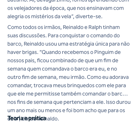
os velejadores da época, que nos ensinavam com
alegria os mistérios da vela”, diverte-se.
Como todos os irmãos, Reinaldo e Ralph tinham
suas discussões. Para conquistar o comando do
barco, Reinaldo usou uma estratégia única para não
haver brigas. “Quando recebemos o Pinguim de
nossos pais, ficou combinado de que um fim de
semana quem comandava o barco era eu, e no
outro fim de semana, meu irmão. Como eu adorava
comandar, trocava meus brinquedos com ele para
que ele me permitisse também comandar o barco
nos fins de semana que pertenciam a ele. Isso durou
um ano mais ou menos e foi bom acho que para os
Teoria e prática
dois”, divide Reinaldo.