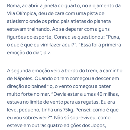
Roma, ao abrir a janela do quarto, no alojamento da
Vila Olímpica, deu de cara com uma pista de
atletismo onde os principais atletas do planeta
estavam treinando. Ao se deparar com alguns
figurões do esporte, Conrad se questionou: “Puxa,
o que é que eu vim fazer aqui?”. “Essa foi a primeira
emoção do dia”, diz.
A segunda emoção veio a bordo do trem, a caminho
de Nápoles. Quando o trem começou a descer em
direção ao balneário, o vento começou a bater
muito forte no mar. “Devia estar a umas 40 milhas,
estava no limite de vento para as regatas. Eu era
leve, pequeno, tinha uns 75kg. Pensei: como é que
eu vou sobreviver?”. Não só sobreviveu, como
esteve em outras quatro edições dos Jogos,