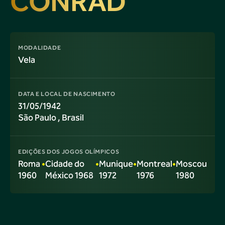
CONRAD
MODALIDADE
Vela
DATA E LOCAL DE NASCIMENTO
31/05/1942
São Paulo
, Brasil
EDIÇÕES DOS JOGOS OLÍMPICOS
Roma
•
Cidade do
•
Munique
•
Montreal
•
Moscou
1960
México 1968
1972
1976
1980