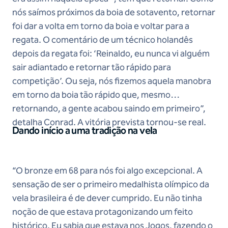
nós saímos próximos da boia de sotavento, retornar
foi dar a volta em torno da boia e voltar para a
regata. O comentário de um técnico holandês
depois da regata foi: ‘Reinaldo, eu nunca vi alguém
sair adiantado e retornar tão rápido para
competição’. Ou seja, nós fizemos aquela manobra
em torno da boia tão rápido que, mesmo
retornando, a gente acabou saindo em primeiro”,
detalha Conrad. A vitória prevista tornou-se real.
Dando início a uma tradição na vela
“O bronze em 68 para nós foi algo excepcional. A
sensação de ser o primeiro medalhista olímpico da
vela brasileira é de dever cumprido. Eu não tinha
noção de que estava protagonizando um feito
histórico. Eu sabia que estava nos Jogos, fazendo o