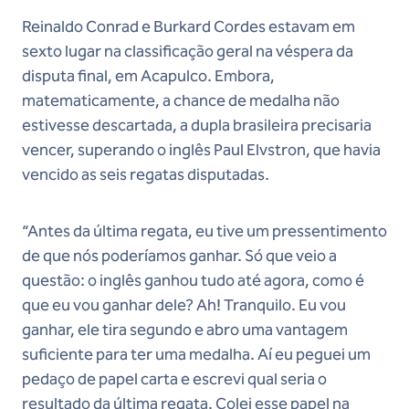
Reinaldo Conrad e Burkard Cordes estavam em
sexto lugar na classificação geral na véspera da
disputa final, em Acapulco. Embora,
matematicamente, a chance de medalha não
estivesse descartada, a dupla brasileira precisaria
vencer, superando o inglês Paul Elvstron, que havia
vencido as seis regatas disputadas.
“Antes da última regata, eu tive um pressentimento
de que nós poderíamos ganhar. Só que veio a
questão: o inglês ganhou tudo até agora, como é
que eu vou ganhar dele? Ah! Tranquilo. Eu vou
ganhar, ele tira segundo e abro uma vantagem
suficiente para ter uma medalha. Aí eu peguei um
pedaço de papel carta e escrevi qual seria o
resultado da última regata. Colei esse papel na