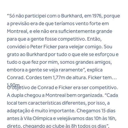
“Só não participei com o Burkhard, em 1976, porque
a previsão era de que teríamos vento forte em
Montreal, e ele não era suficientemente grande
para que a gente fosse competitivo. Então,
convidei o Peter Ficker para velejar comigo. Sou
grato ao Burkhard por tudo o que ele se esforçou e
tudo o que fez por mim, somos grandes amigos,
embora a gente se veja raramente”, explica
Conrad. Cordes tem 1,77m de altura. Ficker tem
1,90m.
O objetivo de Conrad e Ficker era ser competitivo.
A dupla chegou a Montreal bem organizada. “Cada
local tem características diferentes, por isso, a
adaptação é muito importante. Chegamos 15 dias
antes à Vila Olímpica e velejávamos das 10h às 16h,
direto, chegando ao clube às 8h todos os dias”,