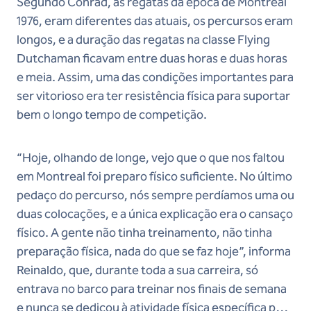
Segundo Conrad, as regatas da época de Montreal
1976, eram diferentes das atuais, os percursos eram
longos, e a duração das regatas na classe Flying
Dutchaman ficavam entre duas horas e duas horas
e meia. Assim, uma das condições importantes para
ser vitorioso era ter resistência física para suportar
bem o longo tempo de competição.
“Hoje, olhando de longe, vejo que o que nos faltou
em Montreal foi preparo físico suficiente. No último
pedaço do percurso, nós sempre perdíamos uma ou
duas colocações, e a única explicação era o cansaço
físico. A gente não tinha treinamento, não tinha
preparação física, nada do que se faz hoje”, informa
Reinaldo, que, durante toda a sua carreira, só
entrava no barco para treinar nos finais de semana
e nunca se dedicou à atividade física específica para