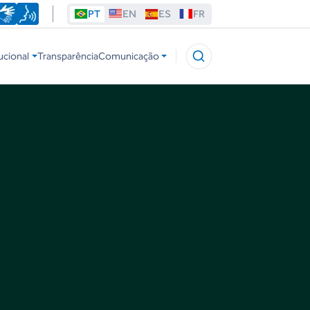
PT
EN
ES
FR
ucional
Transparência
Comunicação