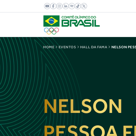
HOME
EVENTOS
HALL DA FAMA
NELSON PES
NELSON
PESSOA F