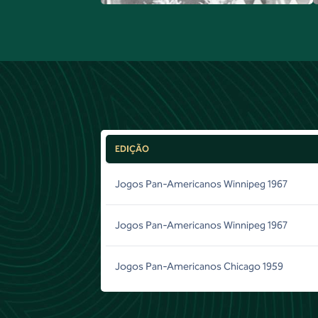
EDIÇÃO
Jogos Pan-Americanos Winnipeg 1967
Jogos Pan-Americanos Winnipeg 1967
Jogos Pan-Americanos Chicago 1959