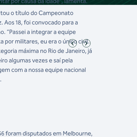
ntar por causa da idade”, lamenta.
stou o título do Campeonato
z. Aos 18, foi convocado para a
o. “Passei a integrar a equipe
por militares, eu era o único civil.
egoria máxima no Rio de Janeiro, já
iro algumas vezes e saí pela
agem com a nossa equipe nacional
.
56 foram disputados em Melbourne,