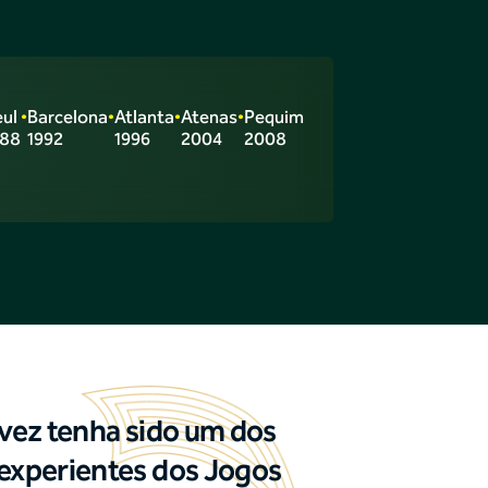
ul
•
Barcelona
•
Atlanta
•
Atenas
•
Pequim
988
1992
1996
2004
2008
lvez tenha sido um dos
 experientes dos Jogos