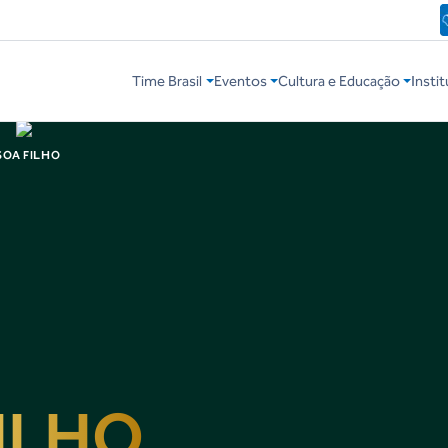
Time Brasil
Eventos
Cultura e Educação
Instit
SOA FILHO
ILHO