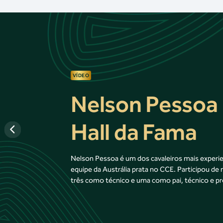
VÍDEO
Nelson Pessoa 
Hall da Fama
Nelson Pessoa é um dos cavaleiros mais experi
equipe da Austrália prata no CCE. Participou de 
três como técnico e uma como pai, técnico e p