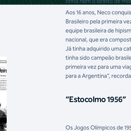
tinha nem o direito de mo
Aos 16 anos, Neco conqui
Brasileiro pela primeira ve
equipe brasileira de hipism
nacional, que era composta 
Já tinha adquirido uma cat
tinha sido campeão brasile
primeira vez para uma vi
para a Argentina”, recorda
“Estocolmo 1956”
Os Jogos Olímpicos de 19