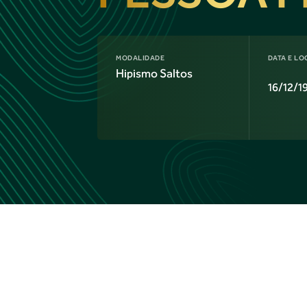
MODALIDADE
DATA E LO
Hipismo Saltos
16/12/1