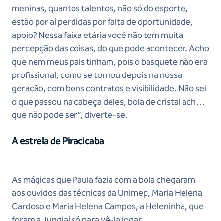
meninas, quantos talentos, não só do esporte,
estão por aí perdidas por falta de oportunidade,
apoio? Nessa faixa etária você não tem muita
percepção das coisas, do que pode acontecer. Acho
que nem meus pais tinham, pois o basquete não era
profissional, como se tornou depois na nossa
geração, com bons contratos e visibilidade. Não sei
o que passou na cabeça deles, bola de cristal acho
que não pode ser”, diverte-se.
A estrela de Piracicaba
As mágicas que Paula fazia com a bola chegaram
aos ouvidos das técnicas da Unimep, Maria Helena
Cardoso e Maria Helena Campos, a Heleninha, que
foram a Jundiaí só para vê-la jogar.