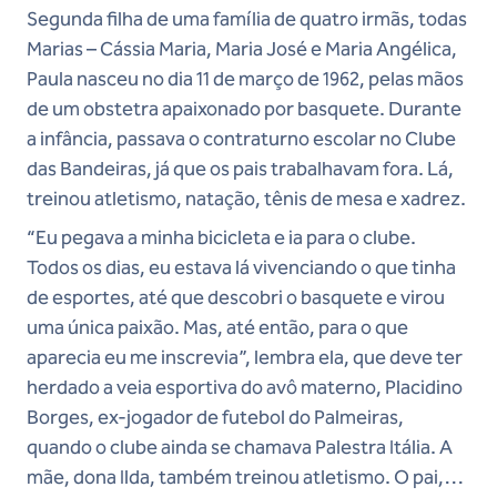
Segunda filha de uma família de quatro irmãs, todas
Marias – Cássia Maria, Maria José e Maria Angélica,
Paula nasceu no dia 11 de março de 1962, pelas mãos
de um obstetra apaixonado por basquete. Durante
a infância, passava o contraturno escolar no Clube
das Bandeiras, já que os pais trabalhavam fora. Lá,
treinou atletismo, natação, tênis de mesa e xadrez.
“Eu pegava a minha bicicleta e ia para o clube.
Todos os dias, eu estava lá vivenciando o que tinha
de esportes, até que descobri o basquete e virou
uma única paixão. Mas, até então, para o que
aparecia eu me inscrevia”, lembra ela, que deve ter
herdado a veia esportiva do avô materno, Placidino
Borges, ex-jogador de futebol do Palmeiras,
quando o clube ainda se chamava Palestra Itália. A
mãe, dona Ilda, também treinou atletismo. O pai,