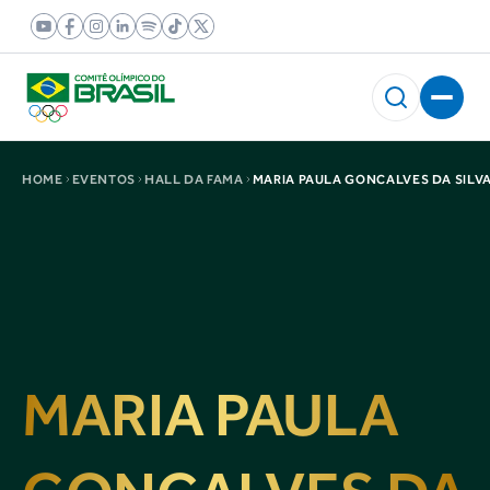
HOME
EVENTOS
HALL DA FAMA
MARIA PAULA GONCALVES DA SILV
MARIA PAULA