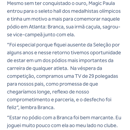
Mesmo sem ter conquistado o ouro, Magic Paula
entrou para o seleto hall dos medalhistas olímpicos
e tinha um motivo a mais para comemorar naquele
pódio em Atlanta: Branca, sua irmã caçula, sagrou-
se vice-campeã junto com ela.
“Foi especial porque fiquei ausente da Seleção por
alguns anos e nesse retorno tivemos oportunidade
de estar em um dos pódios mais importantes da
carreira de qualquer atleta. Na véspera da
competição, compramos uma TV de 29 polegadas
para nossos pais, como promessa de que
chegaríamos longe, reflexo de nosso
comprometimento e parceria, e o desfecho foi
feliz”, lembra Branca.
“Estar no pódio com a Branca foi bem marcante. Eu
joguei muito pouco com ela ao meu lado no clube.