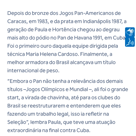
Depois do bronze dos Jogos Pan-Americanos de
Caracas, em 1983, e da prata em Indianápolis 1987, a
geração de Paula e Hortência chegou ao degrau
mais alto do pódio no Pan de Havana 1991, em Cuba.
Foi o primeiro ouro daquela equipe dirigida pela
técnica Maria Helena Cardoso. Finalmente, a
melhor armadora do Brasil alcançava um título
internacional de peso.
“Embora o Pan não tenha a relevância dos demais
títulos –Jogos Olímpicos e Mundial –, ali foi o grande
start, a virada de chavinha, até para os clubes do
Brasil se reestruturarem e entenderem que eles
fazendo um trabalho legal, isso ia refletir na
Seleção”, lembra Paula, que teve uma atuação
extraordinária na final contra Cuba.