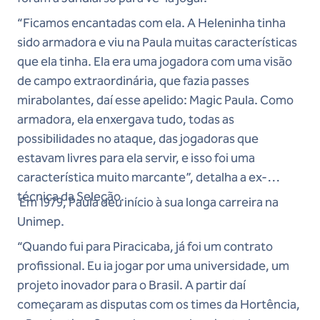
“Ficamos encantadas com ela. A Heleninha tinha
sido armadora e viu na Paula muitas características
que ela tinha. Ela era uma jogadora com uma visão
de campo extraordinária, que fazia passes
mirabolantes, daí esse apelido: Magic Paula. Como
armadora, ela enxergava tudo, todas as
possibilidades no ataque, das jogadoras que
estavam livres para ela servir, e isso foi uma
característica muito marcante”, detalha a ex-
técnica da Seleção.
Em 1979, Paula deu início à sua longa carreira na
Unimep.
“Quando fui para Piracicaba, já foi um contrato
profissional. Eu ia jogar por uma universidade, um
projeto inovador para o Brasil. A partir daí
começaram as disputas com os times da Hortência,