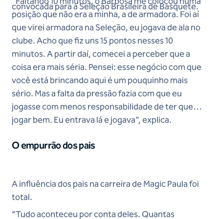
“Faltando 10 minutos, o Barbosa me colocou numa
convocada para a Seleção Brasileira de Basquete.
posição que não era a minha, a de armadora. Foi aí
que virei armadora na Seleção, eu jogava de ala no
clube. Acho que fiz uns 15 pontos nesses 10
minutos. A partir daí, comecei a perceber que a
coisa era mais séria. Pensei: esse negócio com que
você está brincando aqui é um pouquinho mais
sério. Mas a falta da pressão fazia com que eu
jogasse com menos responsabilidade de ter que
jogar bem. Eu entrava lá e jogava”, explica.
O empurrão dos pais
A influência dos pais na carreira de Magic Paula foi
total.
“Tudo aconteceu por conta deles. Quantas