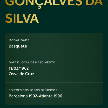
GONÇALVES DA
SILVA
MODALIDADE
Basquete
DATA E LOCAL DE NASCIMENTO
11/03/1962
Osvaldo Cruz
EDIÇÕES DOS JOGOS OLÍMPICOS
Barcelona 1992
•
Atlanta 1996