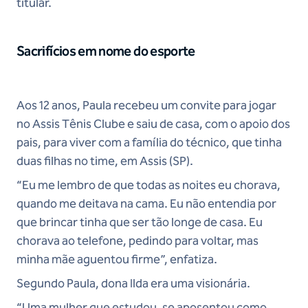
titular.
Sacrifícios em nome do esporte
Aos 12 anos, Paula recebeu um convite para jogar
no Assis Tênis Clube e saiu de casa, com o apoio dos
pais, para viver com a família do técnico, que tinha
duas filhas no time, em Assis (SP).
“Eu me lembro de que todas as noites eu chorava,
quando me deitava na cama. Eu não entendia por
que brincar tinha que ser tão longe de casa. Eu
chorava ao telefone, pedindo para voltar, mas
minha mãe aguentou firme”, enfatiza.
Segundo Paula, dona Ilda era uma visionária.
“Uma mulher que estudou, se aposentou como