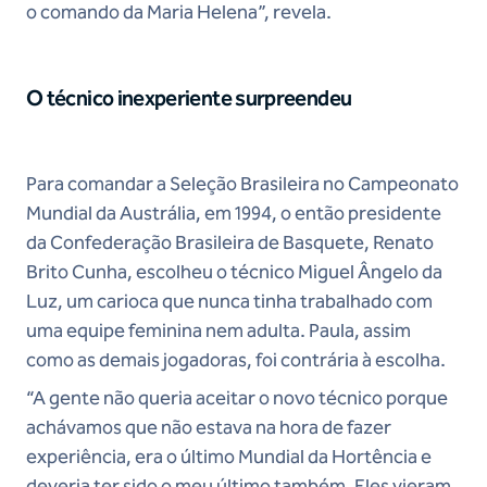
o comando da Maria Helena”, revela.
O técnico inexperiente surpreendeu
Para comandar a Seleção Brasileira no Campeonato
Mundial da Austrália, em 1994, o então presidente
da Confederação Brasileira de Basquete, Renato
Brito Cunha, escolheu o técnico Miguel Ângelo da
Luz, um carioca que nunca tinha trabalhado com
uma equipe feminina nem adulta. Paula, assim
como as demais jogadoras, foi contrária à escolha.
“A gente não queria aceitar o novo técnico porque
achávamos que não estava na hora de fazer
experiência, era o último Mundial da Hortência e
deveria ter sido o meu último também. Eles vieram