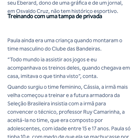
seu Eberard, dono de uma gráfica e de um jornal,
em Osvaldo Cruz, não tem histórico esportivo.
Treinando com uma tampa de privada
Paula ainda era uma criança quando montaram o
time masculino do Clube das Bandeiras.
“Todo mundo ia assistir aos jogos e eu
acompanhava os treinos deles, quando chegava em
casa, imitava o que tinha visto”, conta.
Quando surgiu o time feminino, Cássia, a irmã mais
velha começou a treinar e a futura armadora da
Seleção Brasileira insistia com a irmã para
convencer o técnico, professor Ruy Camarinha, a
aceitá-la no time, que era composto por
adolescentes, com idade entre 15 e 17 anos. Paula só
tinha 10 e, com medo de que ela se machucasse por