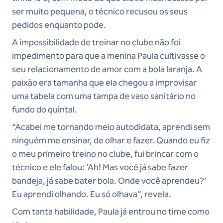
ser muito pequena, o técnico recusou os seus
pedidos enquanto pode.
A impossibilidade de treinar no clube não foi
impedimento para que a menina Paula cultivasse o
seu relacionamento de amor com a bola laranja. A
paixão era tamanha que ela chegou a improvisar
uma tabela com uma tampa de vaso sanitário no
fundo do quintal.
“Acabei me tornando meio autodidata, aprendi sem
ninguém me ensinar, de olhar e fazer. Quando eu fiz
o meu primeiro treino no clube, fui brincar com o
técnico e ele falou: ‘Ah! Mas você já sabe fazer
bandeja, já sabe bater bola. Onde você aprendeu?’
Eu aprendi olhando. Eu só olhava”, revela.
Com tanta habilidade, Paula já entrou no time como