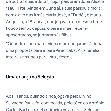
de outras duas atletas, cujos pais eram dona Alice e
“seu” Tite. Ainda em Jundiaí, Paula passou a morar
com a avó e as irmãs Maria José, a “Dudé”, e Maria
Angélica, a “Branca”, que jogavam no mesmo time.
Pouco tempo depois, o pai e a mãe, recém-
aposentados, se juntaram às filhas.
“Quando o meu pai e minha mãe chegaram já tinha
uma proposta para ir para Piracicaba. Aí, a família
inteira se mudou para Pira”, festeja.
Uma criança na Seleção
Aos 14 anos, quando ainda jogava pelo Divino
Salvador, Paula foi convocada, pelo técnico Antônio
Carlos Barbosa, pela primeira vez, para a Seleção