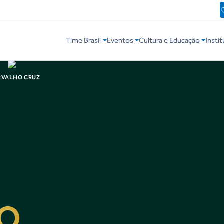
Time Brasil
Eventos
Cultura e Educação
Instit
RVALHO CRUZ
O