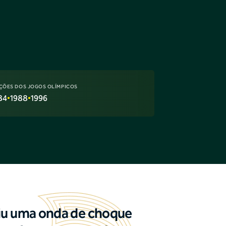
ÇÕES DOS JOGOS OLÍMPICOS
84
•
1988
•
1996
iu uma onda de choque