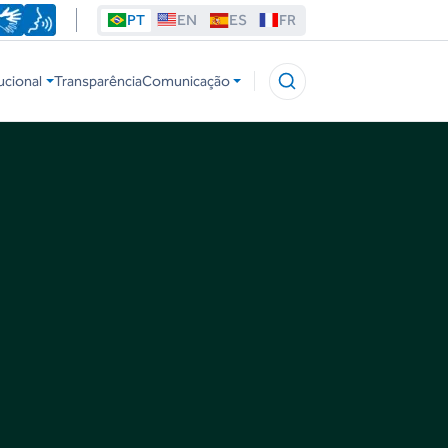
PT
EN
ES
FR
ucional
Transparência
Comunicação