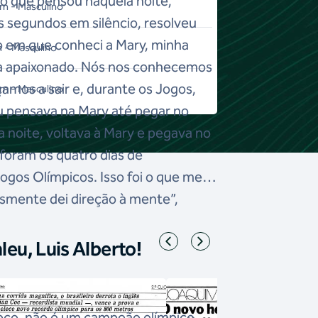
 o que pensou naquela noite,
m - Masculino
 segundos em silêncio, resolveu
ano em que conheci a Mary, minha
 - Masculino
va apaixonado. Nós nos conhecemos
amos a sair e, durante os Jogos,
m - Masculino
 pensava na Mary até pegar no
 noite, voltava à Mary e pegava no
foram os quatro dias de
gos Olímpicos. Isso foi o que me
lesmente dei direção à mente”,
eu, Luis Alberto!
eco, não é um campeão olímpico.