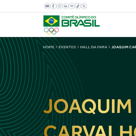
HOME
EVENTOS
HALL DA FAMA
JOAQUIM CA
JOAQUIM
CARVALH