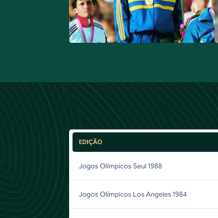
EDIÇÃO
Jogos Olímpicos Seul 1988
Jogos Olímpicos Los Angeles 1984