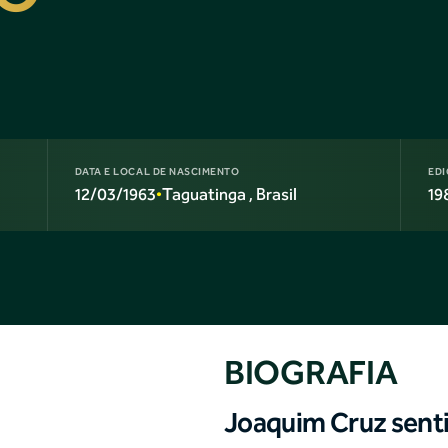
DATA E LOCAL DE NASCIMENTO
EDI
12/03/1963
Taguatinga
, Brasil
19
•
BIOGRAFIA
Joaquim Cruz sent