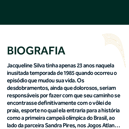
BIOGRAFIA
Jacqueline Silva tinha apenas 23 anos naquela
inusitada temporada de 1985 quando ocorreu o
episódio que mudou sua vida. Os
desdobramentos, ainda que dolorosos, seriam
responsáveis por fazer com que seu caminho se
encontrasse definitivamente com o vôlei de
praia, esporte no qual ela entraria para a história
como a primeira campeã olímpica do Brasil, ao
lado da parceira Sandra Pires, nos Jogos Atlanta