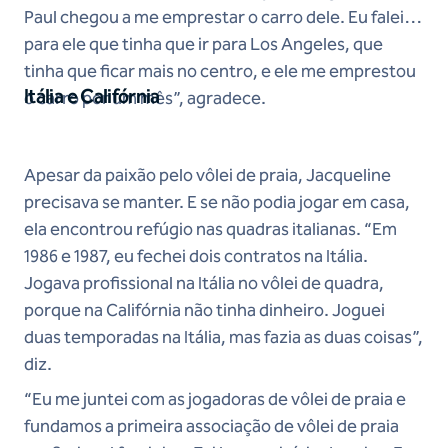
Paul chegou a me emprestar o carro dele. Eu falei
para ele que tinha que ir para Los Angeles, que
tinha que ficar mais no centro, e ele me emprestou
Itália e Califórnia
o carro por um mês”, agradece.
Apesar da paixão pelo vôlei de praia, Jacqueline
precisava se manter. E se não podia jogar em casa,
ela encontrou refúgio nas quadras italianas. “Em
1986 e 1987, eu fechei dois contratos na Itália.
Jogava profissional na Itália no vôlei de quadra,
porque na Califórnia não tinha dinheiro. Joguei
duas temporadas na Itália, mas fazia as duas coisas”,
diz.
“Eu me juntei com as jogadoras de vôlei de praia e
fundamos a primeira associação de vôlei de praia