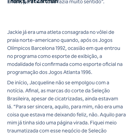
Thanks, Pat Zartman
Então, para mim tudo fazia muito sentido”.
Jackie já era uma atleta consagrada no vôlei de
praia norte-americano quando, após os Jogos
Olímpicos Barcelona 1992, ocasião em que entrou
no programa como esporte de exibição, a
modalidade foi confirmada como esporte oficial na
programação dos Jogos Atlanta 1996.
De início, Jacqueline não se empolgou com a
notícia. Afinal, as marcas do corte da Seleção
Brasileira, apesar de cicatrizadas, ainda estavam
lá. “Para ser sincera, aquilo, para mim, não era uma
coisa que estava me deixando feliz, não. Aquilo para
mim já tinha sido uma página virada. Fiquei meio
traumatizada com esse negócio de Seleção