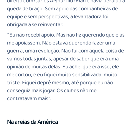
direito com Carlos Arthur Nuzman e havia perdido a
queda de braço. Sem apoio das companheiras de
equipe e sem perspectivas, a levantadora foi
obrigada a se reinventar.
“Eu não recebi apoio. Mas não fiz querendo que elas
me apoiassem. Não estava querendo fazer uma
guerra, uma revolução. Não fui com aquela coisa de
vamos todas juntas, apesar de saber que era uma
opinião de muitas delas. Eu achei que era isso, ele
me cortou, e eu fiquei muito sensibilizada, muito
triste. Fiquei deprê mesmo, até porque eu não
conseguia mais jogar. Os clubes não me
contratavam mais”.
Na areias da América