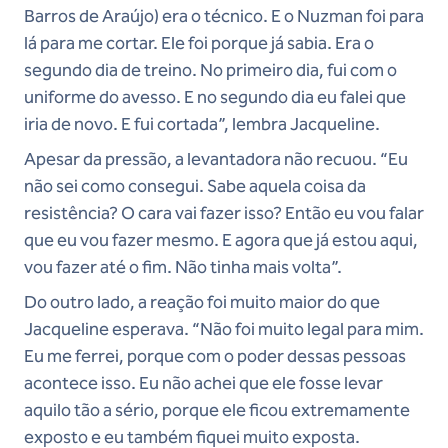
Barros de Araújo) era o técnico. E o Nuzman foi para
lá para me cortar. Ele foi porque já sabia. Era o
segundo dia de treino. No primeiro dia, fui com o
uniforme do avesso. E no segundo dia eu falei que
iria de novo. E fui cortada”, lembra Jacqueline.
Apesar da pressão, a levantadora não recuou. “Eu
não sei como consegui. Sabe aquela coisa da
resistência? O cara vai fazer isso? Então eu vou falar
que eu vou fazer mesmo. E agora que já estou aqui,
vou fazer até o fim. Não tinha mais volta”.
Do outro lado, a reação foi muito maior do que
Jacqueline esperava. “Não foi muito legal para mim.
Eu me ferrei, porque com o poder dessas pessoas
acontece isso. Eu não achei que ele fosse levar
aquilo tão a sério, porque ele ficou extremamente
exposto e eu também fiquei muito exposta.