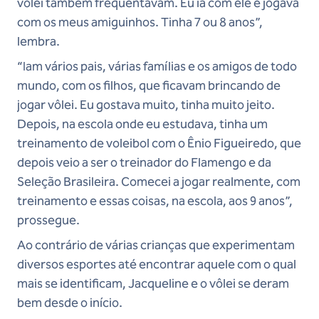
vôlei também frequentavam. Eu ia com ele e jogava
com os meus amiguinhos. Tinha 7 ou 8 anos”,
lembra.
“Iam vários pais, várias famílias e os amigos de todo
mundo, com os filhos, que ficavam brincando de
jogar vôlei. Eu gostava muito, tinha muito jeito.
Depois, na escola onde eu estudava, tinha um
treinamento de voleibol com o Ênio Figueiredo, que
depois veio a ser o treinador do Flamengo e da
Seleção Brasileira. Comecei a jogar realmente, com
treinamento e essas coisas, na escola, aos 9 anos”,
prossegue.
Ao contrário de várias crianças que experimentam
diversos esportes até encontrar aquele com o qual
mais se identificam, Jacqueline e o vôlei se deram
bem desde o início.