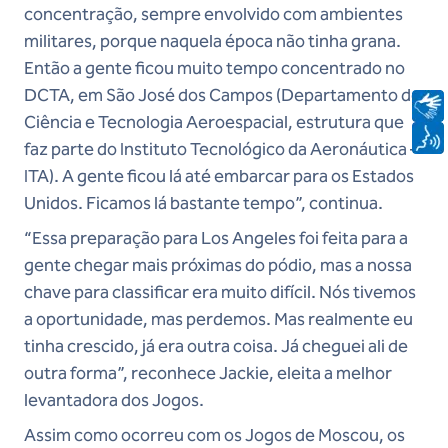
concentração, sempre envolvido com ambientes
militares, porque naquela época não tinha grana.
Então a gente ficou muito tempo concentrado no
DCTA, em São José dos Campos (Departamento de
Ciência e Tecnologia Aeroespacial, estrutura que
faz parte do Instituto Tecnológico da Aeronáutica –
ITA). A gente ficou lá até embarcar para os Estados
Unidos. Ficamos lá bastante tempo”, continua.
“Essa preparação para Los Angeles foi feita para a
gente chegar mais próximas do pódio, mas a nossa
chave para classificar era muito difícil. Nós tivemos
a oportunidade, mas perdemos. Mas realmente eu
tinha crescido, já era outra coisa. Já cheguei ali de
outra forma”, reconhece Jackie, eleita a melhor
levantadora dos Jogos.
Assim como ocorreu com os Jogos de Moscou, os