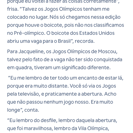
porque eu voltei a fazer as coisas corretamente”,
frisa. “Talvez os Jogos Olímpicos tenham me
colocado no lugar. Nós só chegamos nessa edição
porque houve o boicote, pois não nos classificamos
no Pré-olímpico. O boicote dos Estados Unidos
abriu uma vaga para o Brasil”, recorda.
Para Jacqueline, os Jogos Olímpicos de Moscou,
talvez pelo fato de a vaga não ter sido conquistada
em quadra, tiveram um significado diferente.
“Eu me lembro de ter todo um encanto de estar lá,
porque era muito distante. Você só via os Jogos
pela televisão, e praticamente a abertura. Acho
que não passou nenhum jogo nosso. Era muito
longe”, conta.
“Eu lembro do desfile, lembro daquela abertura,
que foi maravilhosa, lembro da Vila Olímpica,