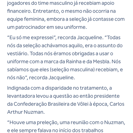
jogadores do time masculino já recebiam apoio
financeiro. Entretanto, o mesmo não ocorria na
equipe feminina, embora a seleção já contasse com
um patrocinador em seu uniforme.
“Eu só me expressei”, recorda Jacqueline. “Todas
nós da seleção achávamos aquilo, era o assunto do
vestiário. Todas nós éramos obrigadas a usar o
uniforme com a marca da Rainha e da Mesbla. Nós
sabíamos que eles (seleção masculina) recebiam, e
nós não”, recorda Jacqueline.
Indignada com a disparidade no tratamento, a
levantadora levou a questão ao então presidente
da Confederação Brasileira de Vôlei à época, Carlos
Arthur Nuzman.
“Houve uma preleção, uma reunião com o Nuzman,
e ele sempre falava no início dos trabalhos