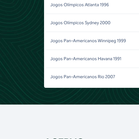
Jogos Olímpicos Atlanta 1996
Jogos Olímpicos Sydney 2000
Jogos Pan-Americanos Winnipeg 1999
Jogos Pan-Americanos Havana 1991
Jogos Pan-Americanos Rio 2007