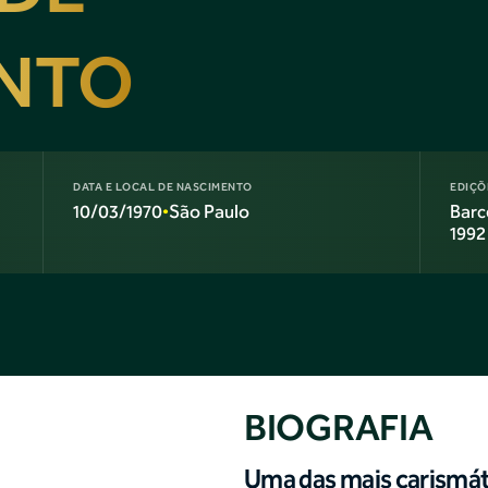
INTO
DATA E LOCAL DE NASCIMENTO
EDIÇÕ
10/03/1970
São Paulo
Barc
•
1992
BIOGRAFIA
Uma das mais carismáti