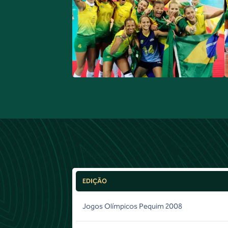
EDIÇÃO
Jogos Olímpicos Pequim 2008