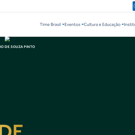
Time Brasil
Eventos
Cultura e Educação
Instit
IO DE SOUZA PINTO
 DE