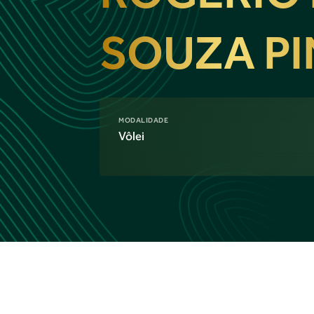
SOUZA P
MODALIDADE
Vôlei