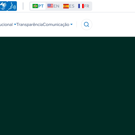
PT
EN
ES
FR
ucional
Transparência
Comunicação