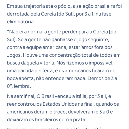
Em sua trajetória até o pódio, a seleção brasileira foi
derrotada pela Coreia [do Sul], por 3 a 1, na fase
eliminatória.
“Não era normal a gente perder para a Coreia [do
Sul]. Se a gente não ganhasse o jogo seguinte,
contra a equipe americana, estaríamos fora dos
Jogos. Houve uma concentração total de todos em
busca daquela vitória. Nós fizemos o impossível,
uma partida perfeita, e os americanos ficaram de
boca aberta, não entenderam nada. Demos de 3 a
0”, lembra.
Na semifinal, O Brasil venceu a Itália, por 3 a 1, e
reencontrou os Estados Unidos na final, quando os
americanos deram o troco, devolveram o 3 a 0 e
deixaram os brasileiros com a prata.