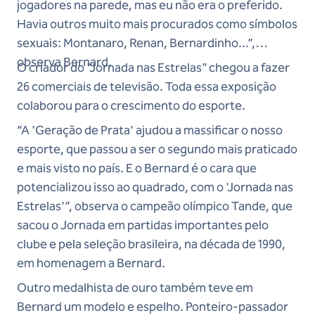
jogadores na parede, mas eu não era o preferido.
Havia outros muito mais procurados como símbolos
sexuais: Montanaro, Renan, Bernardinho...”,
observa Bernard.
O criador do "Jornada nas Estrelas" chegou a fazer
26 comerciais de televisão. Toda essa exposição
colaborou para o crescimento do esporte.
“A 'Geração de Prata' ajudou a massificar o nosso
esporte, que passou a ser o segundo mais praticado
e mais visto no país. E o Bernard é o cara que
potencializou isso ao quadrado, com o 'Jornada nas
Estrelas'”, observa o campeão olímpico Tande, que
sacou o Jornada em partidas importantes pelo
clube e pela seleção brasileira, na década de 1990,
em homenagem a Bernard.
Outro medalhista de ouro também teve em
Bernard um modelo e espelho. Ponteiro-passador