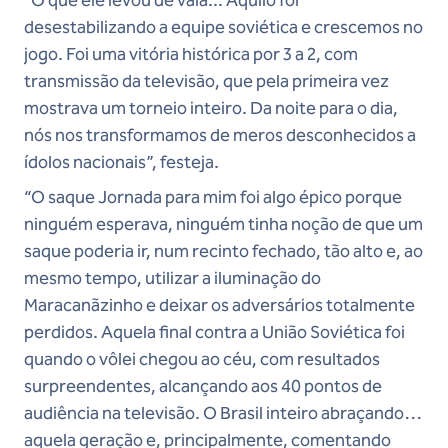
“O que ele levou de vaia... Aquilo foi
desestabilizando a equipe soviética e crescemos no
jogo. Foi uma vitória histórica por 3 a 2, com
transmissão da televisão, que pela primeira vez
mostrava um torneio inteiro. Da noite para o dia,
nós nos transformamos de meros desconhecidos a
ídolos nacionais”, festeja.
“O saque Jornada para mim foi algo épico porque
ninguém esperava, ninguém tinha noção de que um
saque poderia ir, num recinto fechado, tão alto e, ao
mesmo tempo, utilizar a iluminação do
Maracanãzinho e deixar os adversários totalmente
perdidos. Aquela final contra a União Soviética foi
quando o vôlei chegou ao céu, com resultados
surpreendentes, alcançando aos 40 pontos de
audiência na televisão. O Brasil inteiro abraçando
aquela geração e, principalmente, comentando