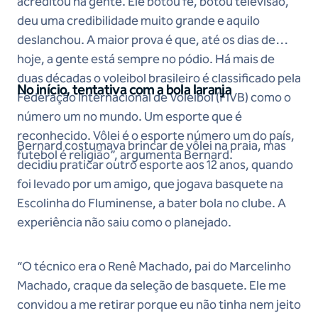
acreditou na gente. Ele botou fé, botou televisão,
deu uma credibilidade muito grande e aquilo
deslanchou. A maior prova é que, até os dias de
hoje, a gente está sempre no pódio. Há mais de
duas décadas o voleibol brasileiro é classificado pela
No início, tentativa com a bola laranja
Federação Internacional de Voleibol (FIVB) como o
número um no mundo. Um esporte que é
reconhecido. Vôlei é o esporte número um do país,
Bernard costumava brincar de vôlei na praia, mas
futebol é religião”, argumenta Bernard.
decidiu praticar outro esporte aos 12 anos, quando
foi levado por um amigo, que jogava basquete na
Escolinha do Fluminense, a bater bola no clube. A
experiência não saiu como o planejado.
“O técnico era o Renê Machado, pai do Marcelinho
Machado, craque da seleção de basquete. Ele me
convidou a me retirar porque eu não tinha nem jeito