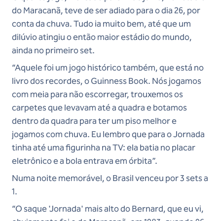
do Maracanã, teve de ser adiado para o dia 26, por
conta da chuva. Tudo ia muito bem, até que um
dilúvio atingiu o então maior estádio do mundo,
ainda no primeiro set.
“Aquele foi um jogo histórico também, que está no
livro dos recordes, o Guinness Book. Nós jogamos
com meia para não escorregar, trouxemos os
carpetes que levavam até a quadra e botamos
dentro da quadra para ter um piso melhor e
jogamos com chuva. Eu lembro que para o Jornada
tinha até uma figurinha na TV: ela batia no placar
eletrônico e a bola entrava em órbita”.
Numa noite memorável, o Brasil venceu por 3 sets a
1.
“O saque 'Jornada' mais alto do Bernard, que eu vi,