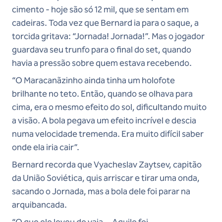
cimento - hoje são só 12 mil, que se sentam em
cadeiras. Toda vez que Bernard ia para o saque, a
torcida gritava: “Jornada! Jornada!”. Mas o jogador
guardava seu trunfo para o final do set, quando
havia a pressão sobre quem estava recebendo.
“O Maracanãzinho ainda tinha um holofote
brilhante no teto. Então, quando se olhava para
cima, era o mesmo efeito do sol, dificultando muito
a visão. A bola pegava um efeito incrível e descia
numa velocidade tremenda. Era muito difícil saber
onde ela iria cair”.
Bernard recorda que Vyacheslav Zaytsev, capitão
da União Soviética, quis arriscar e tirar uma onda,
sacando o Jornada, mas a bola dele foi parar na
arquibancada.