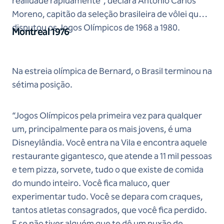
realidade rapidamente”, declara Antônio Carlos
Moreno, capitão da seleção brasileira de vôlei que
disputou os Jogos Olímpicos de 1968 a 1980.
Montreal 1976
Na estreia olímpica de Bernard, o Brasil terminou na
sétima posição.
“Jogos Olímpicos pela primeira vez para qualquer
um, principalmente para os mais jovens, é uma
Disneylândia. Você entra na Vila e encontra aquele
restaurante gigantesco, que atende a 11 mil pessoas
e tem pizza, sorvete, tudo o que existe de comida
do mundo inteiro. Você fica maluco, quer
experimentar tudo. Você se depara com craques,
tantos atletas consagrados, que você fica perdido.
E se não tiver alguém que te dê um puxão de