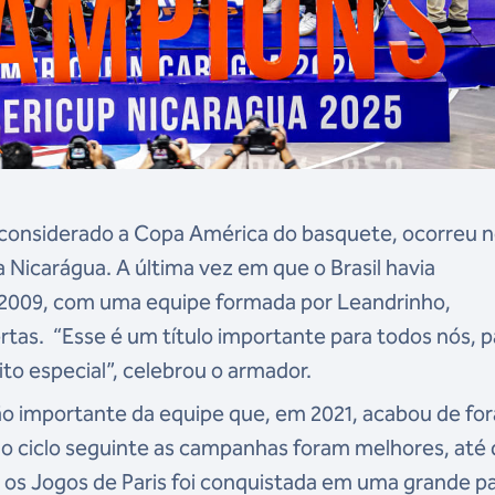
considerado a Copa América do basquete, ocorreu 
 Nicarágua. A última vez em que o Brasil havia
 2009, com uma equipe formada por Leandrinho,
tas. “Esse é um título importante para todos nós, p
o especial”, celebrou o armador.
importante da equipe que, em 2021, acabou de for
no ciclo seguinte as campanhas foram melhores, até
a os Jogos de Paris foi conquistada em uma grande pa