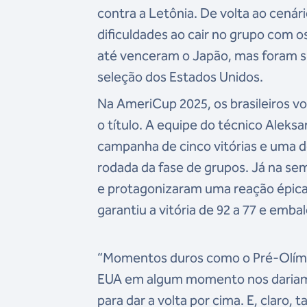
contra a Letônia. De volta ao cenár
dificuldades ao cair no grupo com 
até venceram o Japão, mas foram s
seleção dos Estados Unidos.
Na AmeriCup 2025, os brasileiros v
o título. A equipe do técnico Aleks
campanha de cinco vitórias e uma d
rodada da fase de grupos. Já na sem
e protagonizaram uma reação épica 
garantiu a vitória de 92 a 77 e emba
“Momentos duros como o Pré-Olím
EUA em algum momento nos dariam 
para dar a volta por cima. E, claro,