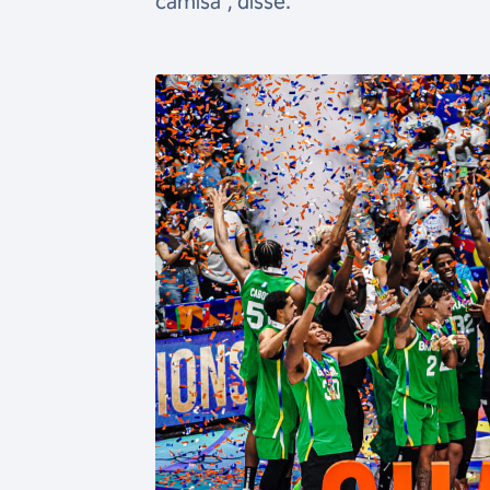
camisa”, disse.