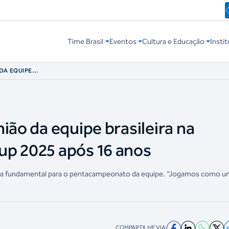
Time Brasil
Eventos
Cultura e Educação
Instit
DA EQUIPE
 AMERICUP 2025
ião da equipe brasileira na
up 2025 após 16 anos
eça fundamental para o pentacampeonato da equipe. “Jogamos como 
COMPARTILHE VIA: