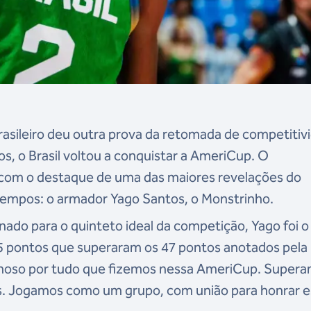
asileiro deu outra prova da retomada de competitiv
os, o Brasil voltou a conquistar a AmeriCup. O
com o destaque de uma das maiores revelações do
 tempos: o armador Yago Santos, o Monstrinho.
ado para o quinteto ideal da competição, Yago foi o
55 pontos que superaram os 47 pontos anotados pela
gulhoso por tudo que fizemos nessa AmeriCup. Super
os. Jogamos como um grupo, com união para honrar 