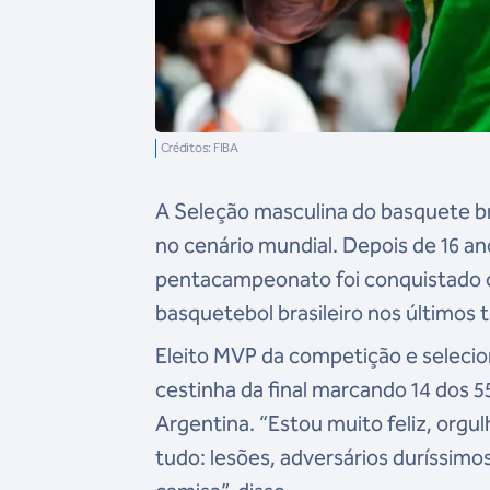
Créditos: FIBA
A Seleção masculina do basquete br
no cenário mundial. Depois de 16 an
pentacampeonato foi conquistado 
basquetebol brasileiro nos últimos
Eleito MVP da competição e selecion
cestinha da final marcando 14 dos 
Argentina. “Estou muito feliz, or
tudo: lesões, adversários duríssim