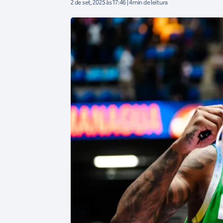
2 de set, 2025 às 17:46 | 4min de leitura