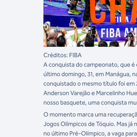
Créditos: FIBA
A conquista do campeonato, que é 
último domingo, 31, em Manágua, na
conquistado o mesmo título foi em
Anderson Varejão e Marcelinho Huer
nosso basquete, uma conquista muit
O momento marca uma recuperação 
Jogos Olímpicos de Tóquio. Mas já 
no último Pré-Olímpico, a vaga par