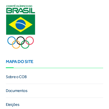
MAPA DO SITE
Sobre o COB
Documentos
Eleições