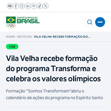
HOME
NOTÍCIAS
VILA VELHA RECEBE FORMAÇÃO DO
PROGRAMA TRANSFORMA E CELEBRA OS
VALORES OLÍMPICOS
COB
Vila Velha recebe formação
do programa Transforma e
celebra os valores olímpicos
Formação “Sonhos Transformam”abriu o
calendário de ações do programa no Espírito Santo