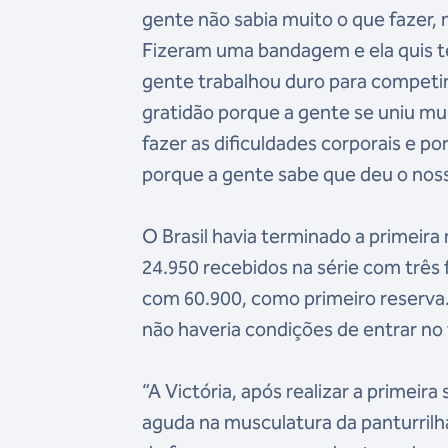
gente não sabia muito o que fazer, 
Fizeram uma bandagem e ela quis te
gente trabalhou duro para competir
gratidão porque a gente se uniu mui
fazer as dificuldades corporais e por
porque a gente sabe que deu o nosso
O Brasil havia terminado a primeir
24.950 recebidos na série com três 
com 60.900, como primeiro reserva. 
não haveria condições de entrar no
“A Victória, após realizar a primei
aguda na musculatura da panturrilh