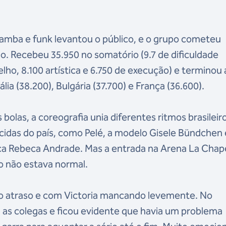
amba e funk levantou o público, e o grupo cometeu
. Recebeu 35.950 no somatório (9.7 de dificuldade
elho, 8.100 artística e 6.750 de execução) e terminou 
lia (38.200), Bulgária (37.700) e França (36.600).
 bolas, a coreografia unia diferentes ritmos brasileir
ecidas do país, como Pelé, a modelo Gisele Bündchen 
tica Rebeca Andrade. Mas a entrada na Arena La Chap
go não estava normal.
 atraso e com Victoria mancando levemente. No
s colegas e ficou evidente que havia um problema