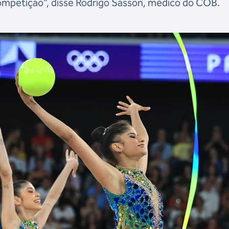
ompetição”, disse Rodrigo Sasson, médico do COB.