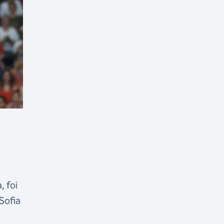
, foi
Sofia