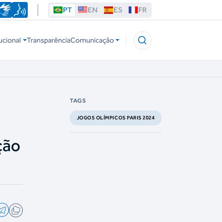
PT
EN
ES
FR
ucional
Transparência
Comunicação
TAGS
JOGOS OLÍMPICOS PARIS 2024
ção