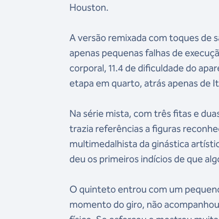
Houston.
A versão remixada com toques de s
apenas pequenas falhas de execução
corporal, 11.4 de dificuldade do apar
etapa em quarto, atrás apenas de Itá
Na série mista, com três fitas e duas
trazia referências a figuras reconh
multimedalhista da ginástica artís
deu os primeiros indícios de que al
O quinteto entrou com um pequeno
momento do giro, não acompanhou a