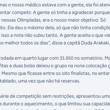
mas o nosso médico estava com a gente, ela foi aten
ntar competir. A gente só tinha a agradecer porque
 nessas Olimpíadas, era o nosso maior objetivo. Só
to. Ela deu o máximo dela, só que não tinha condiçõ
 isso a nota não subiu tanto. A gente aceita o que vie
 melhor todos os dias”, disse a capitã Duda Arakaki
a rodada em quarto lugar com 35.950 no somatório. M
fitas e duas bolas deixou o grupo na nona colocação 
Mesmo que ficasse entre os oito finalistas, no enta
 tablado, uma vez que não há reservas.
ra série de competição sem restrições, apresentou um
a durante o aquecimento, o que limitou sua capacid