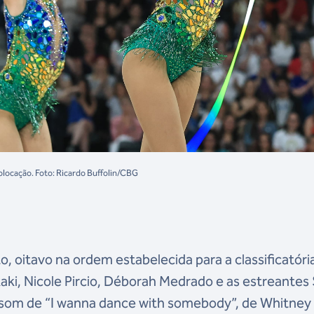
colocação. Foto: Ricardo Buffolin/CBG
 oitavo na ordem estabelecida para a classificatória
aki, Nicole Pircio, Déborah Medrado e as estreantes 
 som de “I wanna dance with somebody”, de Whitney