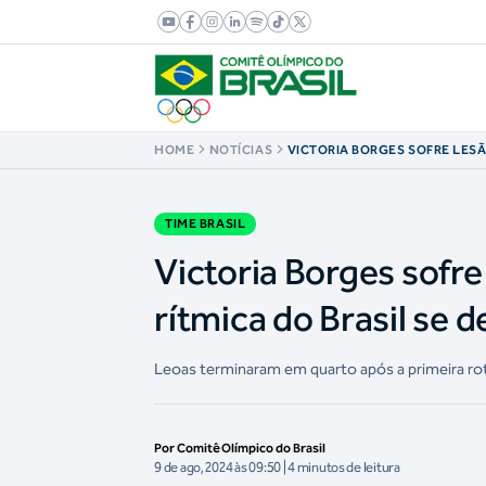
HOME
NOTÍCIAS
VICTORIA BORGES SOFRE LES
GINÁSTICA RÍTMICA DO BRASI
PARIS NA NONA COLOCAÇÃO
TIME BRASIL
Victoria Borges sofre
rítmica do Brasil se 
Leoas terminaram em quarto após a primeira ro
Por Comitê Olímpico do Brasil
9 de ago, 2024 às 09:50 | 4 minutos de leitura