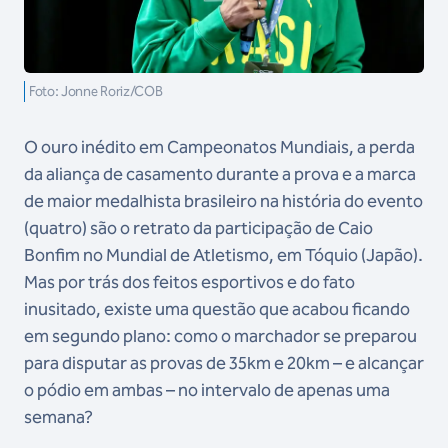
Foto: Jonne Roriz/COB
O ouro inédito em Campeonatos Mundiais, a perda
da aliança de casamento durante a prova e a marca
de maior medalhista brasileiro na história do evento
(quatro) são o retrato da participação de Caio
Bonfim no Mundial de Atletismo, em Tóquio (Japão).
Mas por trás dos feitos esportivos e do fato
inusitado, existe uma questão que acabou ficando
em segundo plano: como o marchador se preparou
para disputar as provas de 35km e 20km – e alcançar
o pódio em ambas – no intervalo de apenas uma
semana?