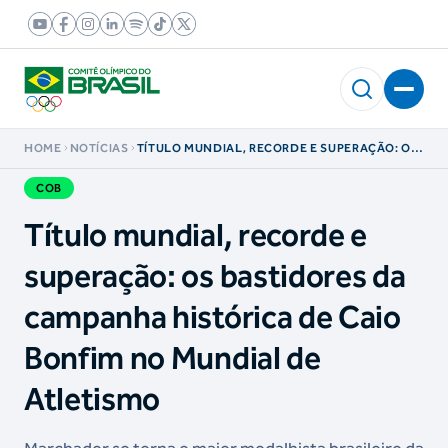
HOME
NOTÍCIAS
TÍTULO MUNDIAL, RECORDE E SUPERAÇÃO: OS
BASTIDORES DA CAMPANHA HISTÓRICA DE
CAIO BONFIM NO MUNDIAL DE ATLETISMO
COB
Título mundial, recorde e
superação: os bastidores da
campanha histórica de Caio
Bonfim no Mundial de
Atletismo