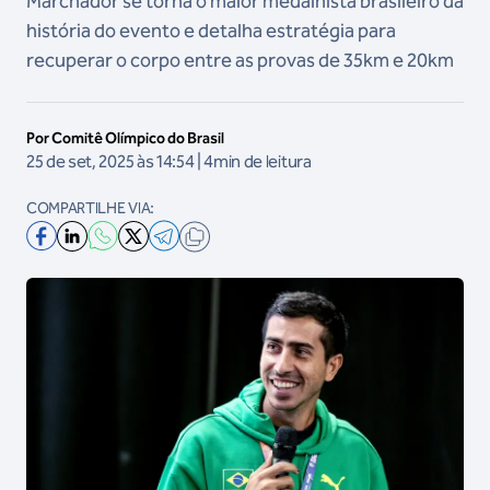
Marchador se torna o maior medalhista brasileiro da
história do evento e detalha estratégia para
recuperar o corpo entre as provas de 35km e 20km
Por Comitê Olímpico do Brasil
25 de set, 2025 às 14:54 | 4min de leitura
COMPARTILHE VIA: