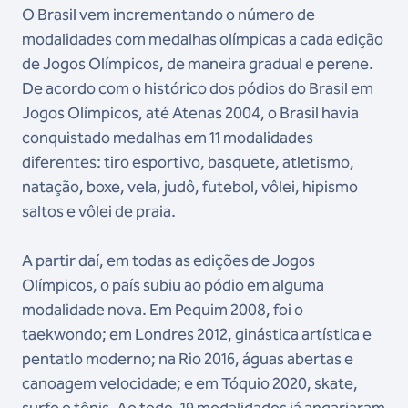
O Brasil vem incrementando o número de
modalidades com medalhas olímpicas a cada edição
de Jogos Olímpicos, de maneira gradual e perene.
De acordo com o histórico dos pódios do Brasil em
Jogos Olímpicos, até Atenas 2004, o Brasil havia
conquistado medalhas em 11 modalidades
diferentes: tiro esportivo, basquete, atletismo,
natação, boxe, vela, judô, futebol, vôlei, hipismo
saltos e vôlei de praia.
A partir daí, em todas as edições de Jogos
Olímpicos, o país subiu ao pódio em alguma
modalidade nova. Em Pequim 2008, foi o
taekwondo; em Londres 2012, ginástica artística e
pentatlo moderno; na Rio 2016, águas abertas e
canoagem velocidade; e em Tóquio 2020, skate,
surfe e tênis. Ao todo, 19 modalidades já angariaram