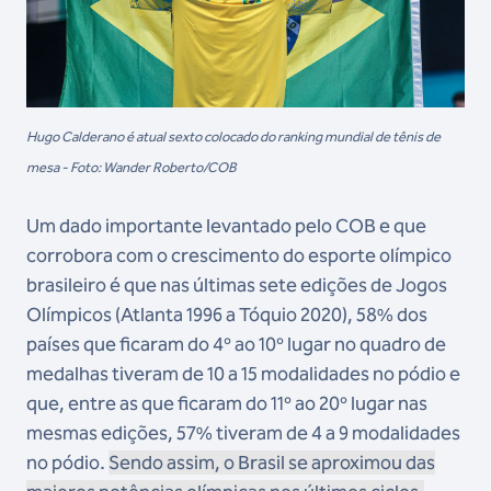
Hugo Calderano é atual sexto colocado do ranking mundial de tênis de
mesa - Foto: Wander Roberto/COB
Um dado importante levantado pelo COB e que
corrobora com o crescimento do esporte olímpico
brasileiro é que nas últimas sete edições de Jogos
Olímpicos (Atlanta 1996 a Tóquio 2020), 58% dos
países que ficaram do 4º ao 10º lugar no quadro de
medalhas tiveram de 10 a 15 modalidades no pódio e
que, entre as que ficaram do 11º ao 20º lugar nas
mesmas edições, 57% tiveram de 4 a 9 modalidades
no pódio.
Sendo assim, o Brasil se aproximou das