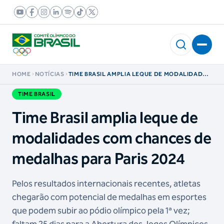
HOME
NOTÍCIAS
TIME BRASIL AMPLIA LEQUE DE MODALIDADES
COM CHANCES DE MEDALHAS PARA PARIS 2024
TIME BRASIL
Time Brasil amplia leque de
modalidades com chances de
medalhas para Paris 2024
Pelos resultados internacionais recentes, atletas
chegarão com potencial de medalhas em esportes
que podem subir ao pódio olímpico pela 1ª vez;