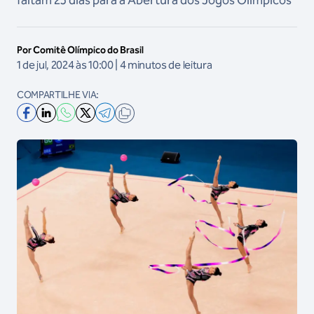
faltam 25 dias para a Abertura dos Jogos Olímpicos
Por Comitê Olímpico do Brasil
1 de jul, 2024 às 10:00 | 4 minutos de leitura
COMPARTILHE VIA: