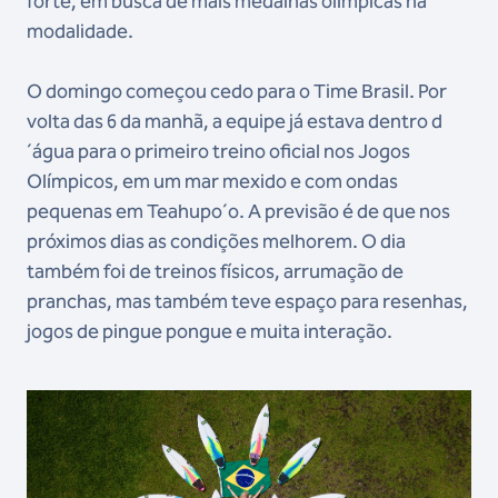
forte, em busca de mais medalhas olímpicas na
modalidade.
O domingo começou cedo para o Time Brasil. Por
volta das 6 da manhã, a equipe já estava dentro d
´água para o primeiro treino oficial nos Jogos
Olímpicos, em um mar mexido e com ondas
pequenas em Teahupo´o. A previsão é de que nos
próximos dias as condições melhorem. O dia
também foi de treinos físicos, arrumação de
pranchas, mas também teve espaço para resenhas,
jogos de pingue pongue e muita interação.