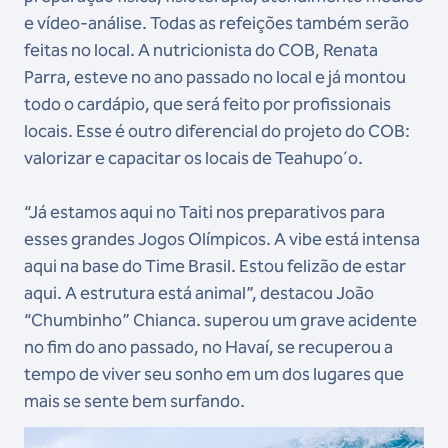
e vídeo-análise. Todas as refeições também serão
feitas no local. A nutricionista do COB, Renata
Parra, esteve no ano passado no local e já montou
todo o cardápio, que será feito por profissionais
locais. Esse é outro diferencial do projeto do COB:
valorizar e capacitar os locais de Teahupo´o.
“Já estamos aqui no Taiti nos preparativos para
esses grandes Jogos Olímpicos. A vibe está intensa
aqui na base do Time Brasil. Estou felizão de estar
aqui. A estrutura está animal”, destacou João
“Chumbinho” Chianca. superou um grave acidente
no fim do ano passado, no Havaí, se recuperou a
tempo de viver seu sonho em um dos lugares que
mais se sente bem surfando.