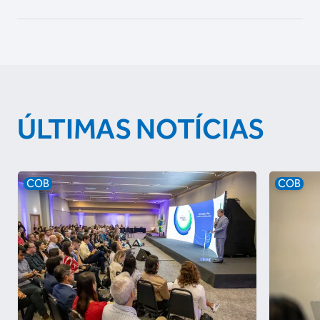
ÚLTIMAS NOTÍCIAS
COB
COB