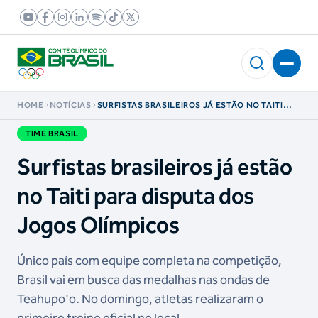
HOME
NOTÍCIAS
SURFISTAS BRASILEIROS JÁ ESTÃO NO TAITI
PARA DISPUTA DOS JOGOS OLÍMPICOS
TIME BRASIL
Surfistas brasileiros já estão
no Taiti para disputa dos
Jogos Olímpicos
Único país com equipe completa na competição,
Brasil vai em busca das medalhas nas ondas de
Teahupo'o. No domingo, atletas realizaram o