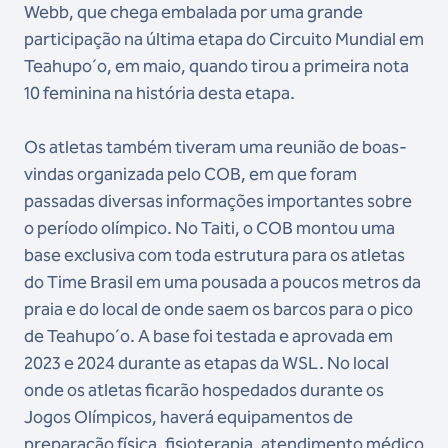
Webb, que chega embalada por uma grande
participação na última etapa do Circuito Mundial em
Teahupo´o, em maio, quando tirou a primeira nota
10 feminina na história desta etapa.
Os atletas também tiveram uma reunião de boas-
vindas organizada pelo COB, em que foram
passadas diversas informações importantes sobre
o período olímpico. No Taiti, o COB montou uma
base exclusiva com toda estrutura para os atletas
do Time Brasil em uma pousada a poucos metros da
praia e do local de onde saem os barcos para o pico
de Teahupo´o. A base foi testada e aprovada em
2023 e 2024 durante as etapas da WSL. No local
onde os atletas ficarão hospedados durante os
Jogos Olímpicos, haverá equipamentos de
preparação física, fisioterapia, atendimento médico