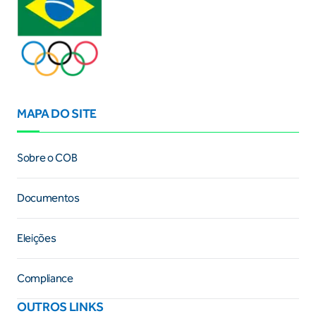
MAPA DO SITE
Sobre o COB
Documentos
Eleições
Compliance
OUTROS LINKS