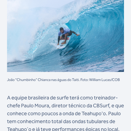
João “Chumbinho” Chianca nas águas do Taiti. Foto: William Lucas/COB
A equipe brasileira de surfe terá como treinador-
chefe Paulo Moura, diretor técnico da CBSurf, e que
conhece como poucos a onda de Teahupo'o. Paulo
tem conhecimento total das ondas tubulares de
Teahupo´o e já teve performances épicas no local.