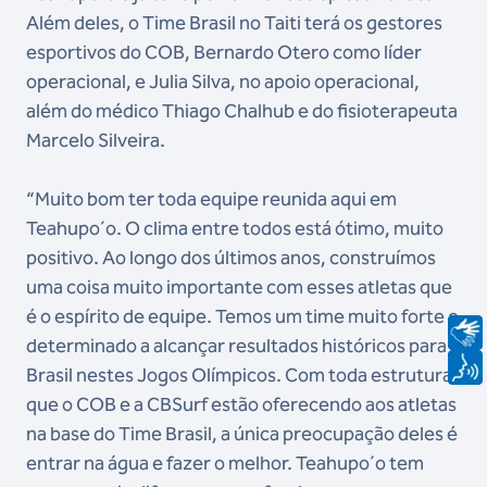
Além deles, o Time Brasil no Taiti terá os gestores
esportivos do COB, Bernardo Otero como líder
operacional, e Julia Silva, no apoio operacional,
além do médico Thiago Chalhub e do fisioterapeuta
Marcelo Silveira.
“Muito bom ter toda equipe reunida aqui em
Teahupo´o. O clima entre todos está ótimo, muito
positivo. Ao longo dos últimos anos, construímos
uma coisa muito importante com esses atletas que
é o espírito de equipe. Temos um time muito forte e
determinado a alcançar resultados históricos para o
Brasil nestes Jogos Olímpicos. Com toda estrutura
que o COB e a CBSurf estão oferecendo aos atletas
na base do Time Brasil, a única preocupação deles é
entrar na água e fazer o melhor. Teahupo´o tem