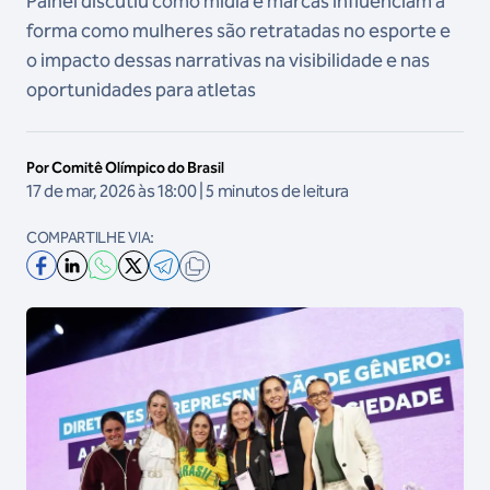
Painel discutiu como mídia e marcas influenciam a
forma como mulheres são retratadas no esporte e
o impacto dessas narrativas na visibilidade e nas
oportunidades para atletas
Por Comitê Olímpico do Brasil
17 de mar, 2026 às 18:00 | 5 minutos de leitura
COMPARTILHE VIA: