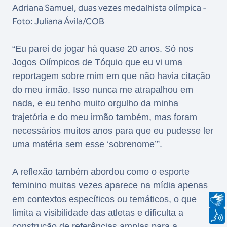
Adriana Samuel, duas vezes medalhista olímpica -
Foto: Juliana Ávila/COB
“Eu parei de jogar há quase 20 anos. Só nos
Jogos Olímpicos de Tóquio que eu vi uma
reportagem sobre mim em que não havia citação
do meu irmão. Isso nunca me atrapalhou em
nada, e eu tenho muito orgulho da minha
trajetória e do meu irmão também, mas foram
necessários muitos anos para que eu pudesse ler
uma matéria sem esse ‘sobrenome’”.
A reflexão também abordou como o esporte
feminino muitas vezes aparece na mídia apenas
em contextos específicos ou temáticos, o que
limita a visibilidade das atletas e dificulta a
construção de referências amplas para a