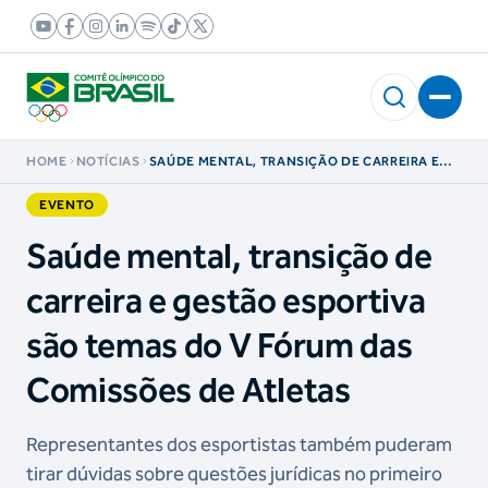
HOME
NOTÍCIAS
SAÚDE MENTAL, TRANSIÇÃO DE CARREIRA E
GESTÃO ESPORTIVA SÃO TEMAS DO V FÓRUM
DAS COMISSÕES DE ATLETAS
EVENTO
Saúde mental, transição de
carreira e gestão esportiva
são temas do V Fórum das
Comissões de Atletas
Representantes dos esportistas também puderam
tirar dúvidas sobre questões jurídicas no primeiro