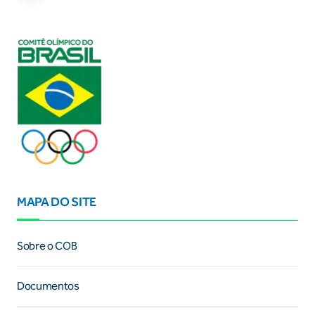
MAPA DO SITE
Sobre o COB
Documentos