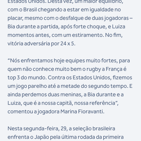
Estados Unidos. Desta vez, um maior equilíbrio,
com o Brasil chegando a estar em igualdade no
placar, mesmo com o desfalque de duas jogadoras –
Bia durante a partida, após forte choque, e Luiza
momentos antes, com um estiramento. No fim,
vitória adversária por 24 x 5.
“Nós enfrentamos hoje equipes muito fortes, para
quem não conhece muito bem o rugby a França é
top 3 do mundo. Contra os Estados Unidos, fizemos
um jogo parelho até a metade do segundo tempo. E
ainda perdemos duas meninas, a Bia durante e a
Luiza, que é a nossa capitã, nossa referência”,
comentou a jogadora Marina Fioravanti.
Nesta segunda-feira, 29, a seleção brasileira
enfrenta o Japão pela última rodada da primeira