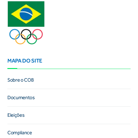
MAPA DO SITE
Sobre o COB
Documentos
Eleições
Compliance