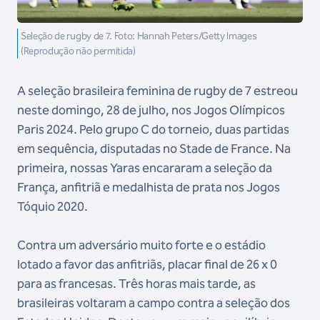
Seleção de rugby de 7. Foto: Hannah Peters/Getty Images
(Reprodução não permitida)
A seleção brasileira feminina de rugby de 7 estreou
neste domingo, 28 de julho, nos Jogos Olímpicos
Paris 2024. Pelo grupo C do torneio, duas partidas
em sequência, disputadas no Stade de France. Na
primeira, nossas Yaras encararam a seleção da
França, anfitriã e medalhista de prata nos Jogos
Tóquio 2020.
Contra um adversário muito forte e o estádio
lotado a favor das anfitriãs, placar final de 26 x 0
para as francesas. Três horas mais tarde, as
brasileiras voltaram a campo contra a seleção dos