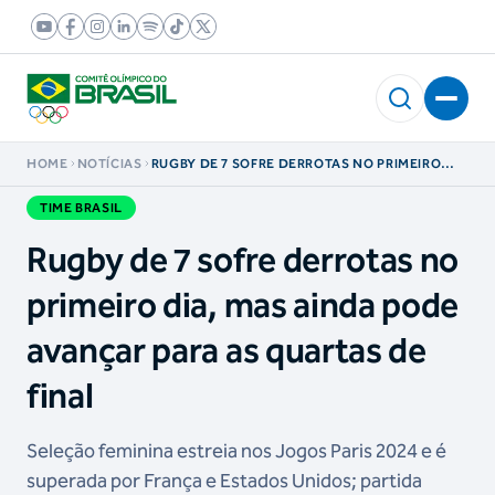
HOME
NOTÍCIAS
RUGBY DE 7 SOFRE DERROTAS NO PRIMEIRO
DIA, MAS AINDA PODE AVANÇAR PARA AS
QUARTAS DE FINAL
TIME BRASIL
Rugby de 7 sofre derrotas no
primeiro dia, mas ainda pode
avançar para as quartas de
final
Seleção feminina estreia nos Jogos Paris 2024 e é
superada por França e Estados Unidos; partida