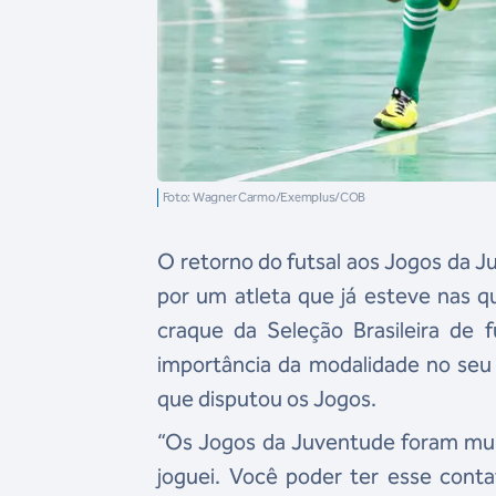
Foto: Wagner Carmo/Exemplus/COB
O retorno do futsal aos Jogos da
por um atleta que já esteve nas q
craque da Seleção Brasileira de 
importância da modalidade no se
que disputou os Jogos.
“Os Jogos da Juventude foram mui
joguei. Você poder ter esse cont