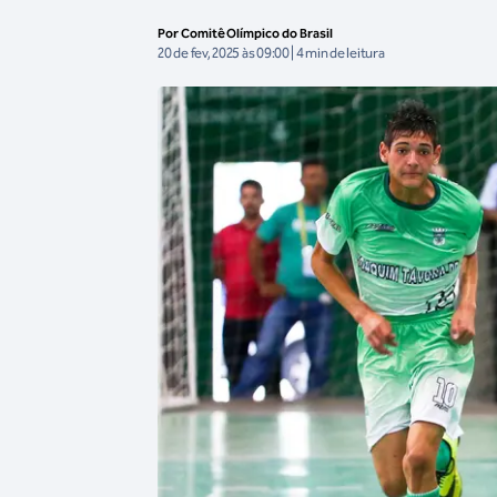
Por Comitê Olímpico do Brasil
20 de fev, 2025 às 09:00 | 4 min de leitura