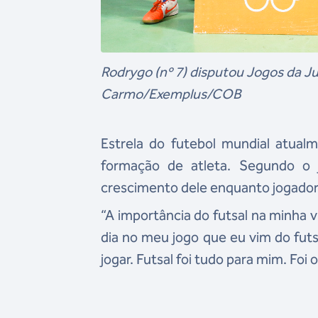
Rodrygo (nº 7) disputou Jogos da 
Carmo/Exemplus/COB
Estrela do futebol mundial atual
formação de atleta. Segundo o 
crescimento dele enquanto jogador 
“A importância do futsal na minha 
dia no meu jogo que eu vim do fut
jogar. Futsal foi tudo para mim. Foi 