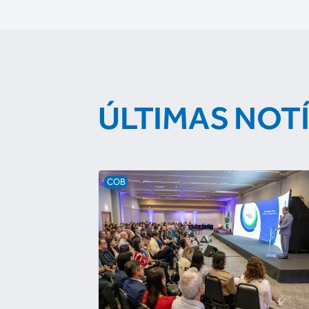
ÚLTIMAS NOT
COB