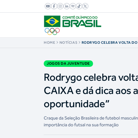
HOME
NOTÍCIAS
RODRYGO CELEBRA VOLTA DO
JOGOS DA JUVENTUDE CAIXA 
ATLETAS: “APROVEITEM A OP
JOGOS DA JUVENTUDE
Rodrygo celebra volt
CAIXA e dá dica aos a
oportunidade”
Craque da Seleção Brasileira de futebol masculi
importância do futsal na sua formação