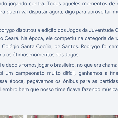
undo jogando contra. Todos aqueles momentos de r
a quem vai disputar agora, digo para aproveitar m
Rodrygo disputou a edição dos Jogos da Juventude 
no Ceará. Na época, ele competiu na categoria de 1
 Colégio Santa Cecília, de Santos. Rodrygo foi c
ria os ótimos momentos dos Jogos.
 e depois fomos jogar o brasileiro, no que era cham
oi um campeonato muito difícil, ganhamos a fina
essa época, pegávamos os ônibus para as partida
. Lembro bem que nosso time ficava fazendo música