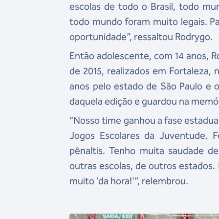
escolas de todo o Brasil, todo m
todo mundo foram muito legais. Par
oportunidade”, ressaltou Rodrygo.
Então adolescente, com 14 anos, 
de 2015, realizados em Fortaleza, 
anos pelo estado de São Paulo e o
daquela edição e guardou na memó
“Nosso time ganhou a fase estadual
Jogos Escolares da Juventude. F
pênaltis. Tenho muita saudade d
outras escolas, de outros estados
muito ‘da hora!’”, relembrou.