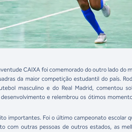
 Juventude CAIXA foi comemorado do outro lado do 
uadras da maior competição estudantil do país. Ro
futebol masculino e do Real Madrid, comentou so
u desenvolvimento e relembrou os ótimos moment
to importantes. Foi o último campeonato escolar q
ato com outras pessoas de outros estados, as mel