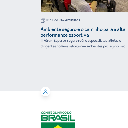
06/08/2026
• 4 minutos
Ambiente seguro é o caminho para a alta
performance esportiva
III Fórum Esporte Seguro reúne especialistas, atletas e
dirigentes no Rio e reforça que ambientes protegidos são
condição para o desenvolvimento esportivo e a conquista d
resultados