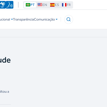
PT
EN
ES
FR
ucional
Transparência
Comunicação
tude
ltou a