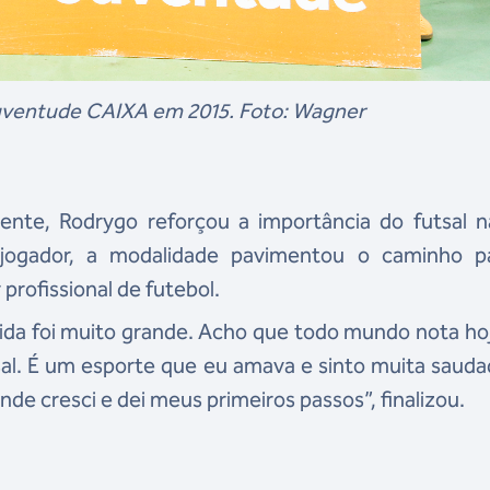
Juventude CAIXA em 2015. Foto: Wagner
mente, Rodrygo reforçou a importância do futsal n
jogador, a modalidade pavimentou o caminho p
profissional de futebol.
vida foi muito grande. Acho que todo mundo nota h
sal. É um esporte que eu amava e sinto muita saud
onde cresci e dei meus primeiros passos”, finalizou.