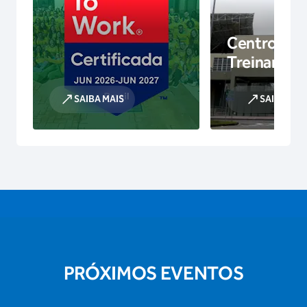
Centro de
Treinamen
SAIBA MAIS
SAIBA MAI
PRÓXIMOS EVENTOS