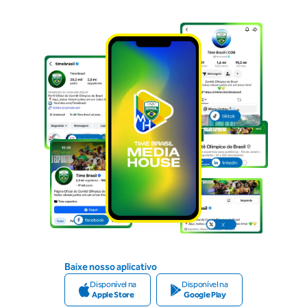
Baixe nosso aplicativo
Disponível na
Disponível na
Apple Store
Google Play