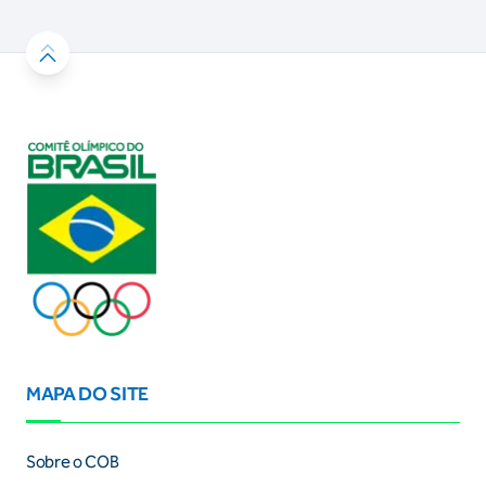
MAPA DO SITE
Sobre o COB