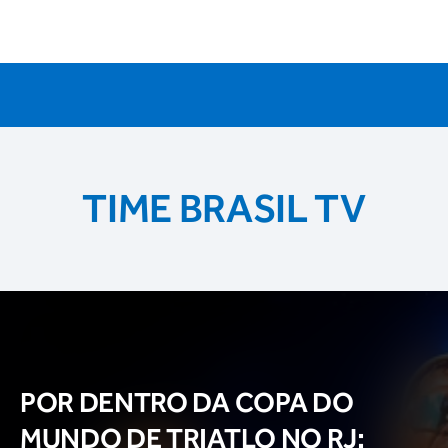
TIME BRASIL TV
POR DENTRO DA COPA DO
MUNDO DE TRIATLO NO RJ: