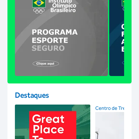
Destaques
Centro de Treinam