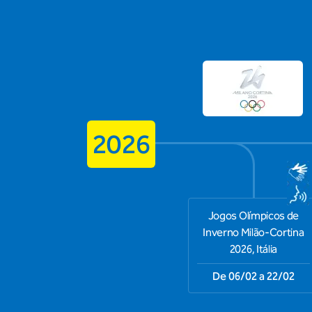
2026
Jogos Olímpicos de
Inverno Milão-Cortina
2026, Itália
De 06/02 a 22/02