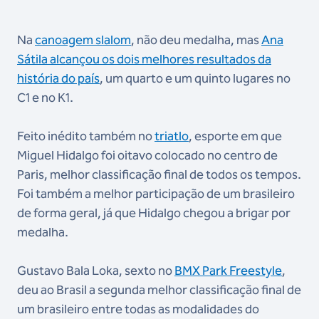
Na
canoagem slalom
, não deu medalha, mas
Ana
Sátila alcançou os dois melhores resultados da
história do país
, um quarto e um quinto lugares no
C1 e no K1.
Feito inédito também no
triatlo
, esporte em que
Miguel Hidalgo foi oitavo colocado no centro de
Paris, melhor classificação final de todos os tempos.
Foi também a melhor participação de um brasileiro
de forma geral, já que Hidalgo chegou a brigar por
medalha.
Gustavo Bala Loka, sexto no
BMX Park Freestyle
,
deu ao Brasil a segunda melhor classificação final de
um brasileiro entre todas as modalidades do