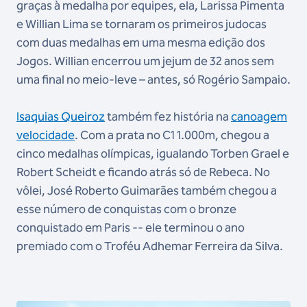
graças à medalha por equipes, ela, Larissa Pimenta
e Willian Lima se tornaram os primeiros judocas
com duas medalhas em uma mesma edição dos
Jogos. Willian encerrou um jejum de 32 anos sem
uma final no meio-leve – antes, só Rogério Sampaio.
Isaquias Queiroz
também fez história na
canoagem
velocidade
. Com a prata no C1 1.000m, chegou a
cinco medalhas olímpicas, igualando Torben Grael e
Robert Scheidt e ficando atrás só de Rebeca. No
vôlei, José Roberto Guimarães também chegou a
esse número de conquistas com o bronze
conquistado em Paris -- ele terminou o ano
premiado com o Troféu Adhemar Ferreira da Silva.