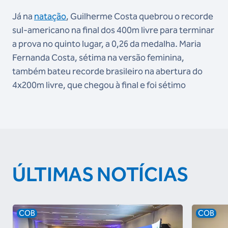
Já na
natação
, Guilherme Costa quebrou o recorde
sul-americano na final dos 400m livre para terminar
a prova no quinto lugar, a 0,26 da medalha. Maria
Fernanda Costa, sétima na versão feminina,
também bateu recorde brasileiro na abertura do
4x200m livre, que chegou à final e foi sétimo
ÚLTIMAS NOTÍCIAS
COB
COB