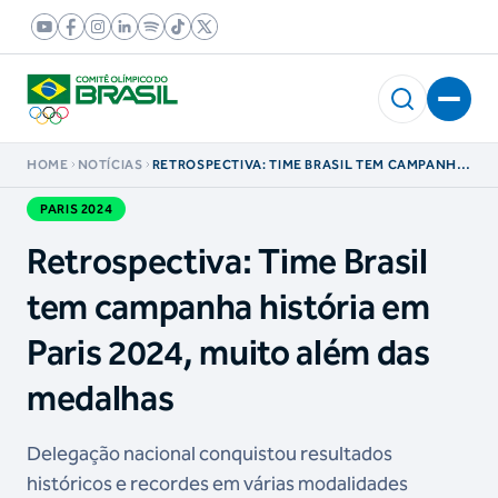
HOME
NOTÍCIAS
RETROSPECTIVA: TIME BRASIL TEM CAMPANHA
HISTÓRIA EM PARIS 2024, MUITO ALÉM DAS
MEDALHAS
PARIS 2024
Retrospectiva: Time Brasil
tem campanha história em
Paris 2024, muito além das
medalhas
Delegação nacional conquistou resultados
históricos e recordes em várias modalidades