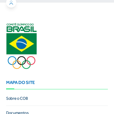
MAPA DO SITE
Sobre o COB
Documentos