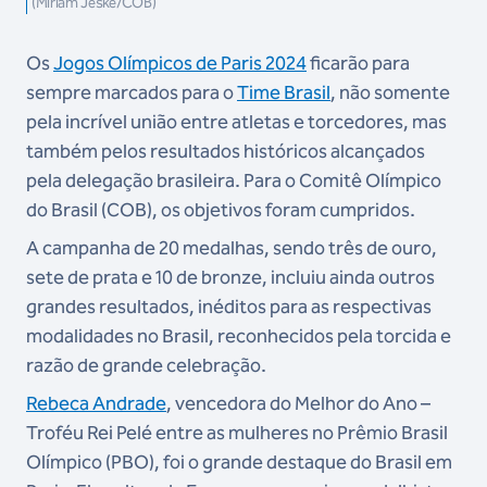
(Miriam Jeske/COB)
Os
Jogos Olímpicos de Paris 2024
ficarão para
sempre marcados para o
Time Brasil
, não somente
pela incrível união entre atletas e torcedores, mas
também pelos resultados históricos alcançados
pela delegação brasileira. Para o Comitê Olímpico
do Brasil (COB), os objetivos foram cumpridos.
A campanha de 20 medalhas, sendo três de ouro,
sete de prata e 10 de bronze, incluiu ainda outros
grandes resultados, inéditos para as respectivas
modalidades no Brasil, reconhecidos pela torcida e
razão de grande celebração.
Rebeca Andrade
, vencedora do Melhor do Ano –
Troféu Rei Pelé entre as mulheres no Prêmio Brasil
Olímpico (PBO), foi o grande destaque do Brasil em