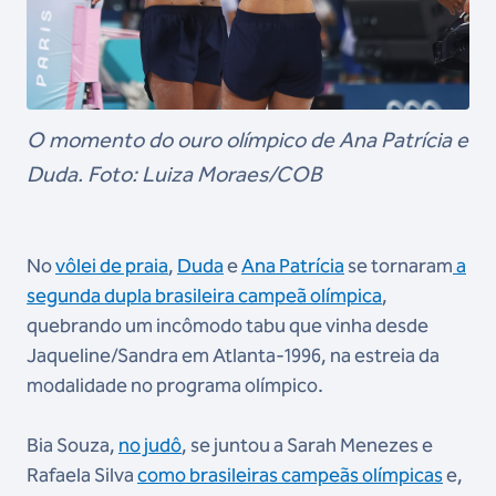
O momento do ouro olímpico de Ana Patrícia e
Duda. Foto: Luiza Moraes/COB
No
vôlei de praia
,
Duda
e
Ana Patrícia
se tornaram
a
segunda dupla brasileira campeã olímpica
,
quebrando um incômodo tabu que vinha desde
Jaqueline/Sandra em Atlanta-1996, na estreia da
modalidade no programa olímpico.
Bia Souza,
no judô
, se juntou a Sarah Menezes e
Rafaela Silva
como brasileiras campeãs olímpicas
e,