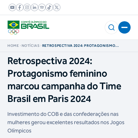
HOME
NOTÍCIAS
RETROSPECTIVA 2024: PROTAGONISMO
FEMININO MARCOU CAMPANHA DO TIME
BRASIL EM PARIS 2024
Retrospectiva 2024:
Protagonismo feminino
marcou campanha do Time
Brasil em Paris 2024
Investimento do COB e das confederações nas
mulheres gerou excelentes resultados nos Jogos
Olímpicos