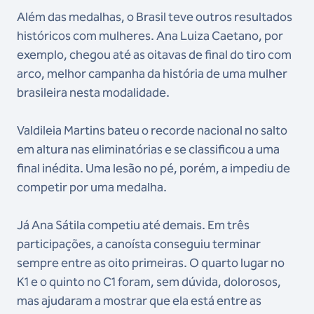
Além das medalhas, o Brasil teve outros resultados
históricos com mulheres. Ana Luiza Caetano, por
exemplo, chegou até as oitavas de final do tiro com
arco, melhor campanha da história de uma mulher
brasileira nesta modalidade.
Valdileia Martins bateu o recorde nacional no salto
em altura nas eliminatórias e se classificou a uma
final inédita. Uma lesão no pé, porém, a impediu de
competir por uma medalha.
Já Ana Sátila competiu até demais. Em três
participações, a canoísta conseguiu terminar
sempre entre as oito primeiras. O quarto lugar no
K1 e o quinto no C1 foram, sem dúvida, dolorosos,
mas ajudaram a mostrar que ela está entre as