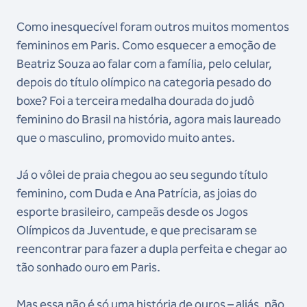
Como inesquecível foram outros muitos momentos
femininos em Paris. Como esquecer a emoção de
Beatriz Souza ao falar com a família, pelo celular,
depois do título olímpico na categoria pesado do
boxe? Foi a terceira medalha dourada do judô
feminino do Brasil na história, agora mais laureado
que o masculino, promovido muito antes.
Já o vôlei de praia chegou ao seu segundo título
feminino, com Duda e Ana Patrícia, as joias do
esporte brasileiro, campeãs desde os Jogos
Olímpicos da Juventude, e que precisaram se
reencontrar para fazer a dupla perfeita e chegar ao
tão sonhado ouro em Paris.
Mas essa não é só uma história de ouros – aliás, não