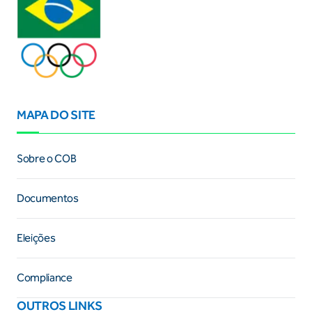
MAPA DO SITE
Sobre o COB
Documentos
Eleições
Compliance
OUTROS LINKS