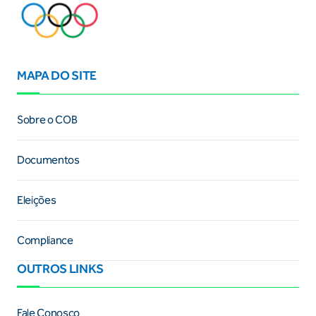
MAPA DO SITE
Sobre o COB
Documentos
Eleições
Compliance
OUTROS LINKS
Fale Conosco