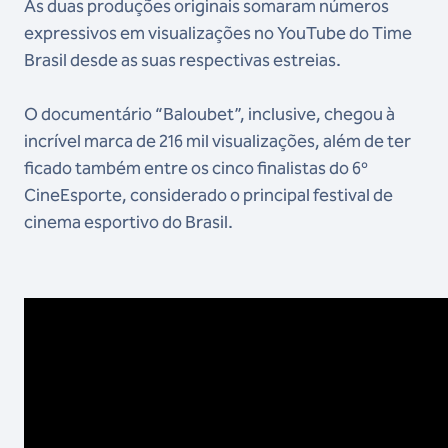
As duas produções originais somaram números
expressivos em visualizações no YouTube do Time
Brasil desde as suas respectivas estreias.
O documentário “Baloubet”, inclusive, chegou à
incrível marca de 216 mil visualizações, além de ter
ficado também entre os cinco finalistas do 6º
CineEsporte, considerado o principal festival de
cinema esportivo do Brasil.