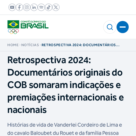
HOME
NOTÍCIAS
RETROSPECTIVA 2024: DOCUMENTÁRIOS
ORIGINAIS DO COB SOMARAM INDICAÇÕES E
PREMIAÇÕES INTERNACIONAIS E NACIONAIS
Retrospectiva 2024:
Documentários originais do
COB somaram indicações e
premiações internacionais e
nacionais
Histórias de vida de Vanderlei Cordeiro de Lima e
do cavalo Baloubet du Rouet e da família Pessoa