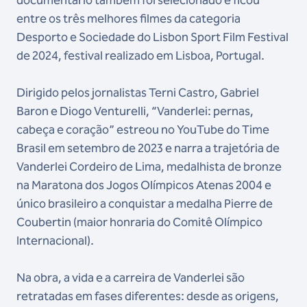
entre os três melhores filmes da categoria
Desporto e Sociedade do Lisbon Sport Film Festival
de 2024, festival realizado em Lisboa, Portugal.
Dirigido pelos jornalistas Terni Castro, Gabriel
Baron e Diogo Venturelli, “Vanderlei: pernas,
cabeça e coração” estreou no YouTube do Time
Brasil em setembro de 2023 e narra a trajetória de
Vanderlei Cordeiro de Lima, medalhista de bronze
na Maratona dos Jogos Olímpicos Atenas 2004 e
único brasileiro a conquistar a medalha Pierre de
Coubertin (maior honraria do Comitê Olímpico
Internacional).
Na obra, a vida e a carreira de Vanderlei são
retratadas em fases diferentes: desde as origens,