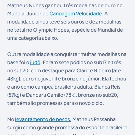
Matheus Nunes ganhou três medalhas de ouro no
Mundial Júnior de
Canoagem Velocidade
. A
modalidade ainda teve seis ouros e dez medalhas
no total no Olympic Hopes, espécie de Mundial de
uma categoria abaixo.
Outra modalidade a conquistar muitas medalhas na
base foi o
judô
. Foram sete pódios no sub17 e três
no sub20, com destaque para Clarice Ribeiro (até
48kg), ouro no juvenil e bronze no júnior. Ela fechou
o ano como campeã brasileira adulta. Bianca Reis
(57kg) e Dandara Camilo (78k), bronze no sub20,
também são promessas para o novo ciclo.
No
levantamento de pesos
, Matheus Pessanha
surgiu como grande promessa do esporte brasileiro