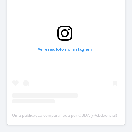
Ver essa foto no Instagram
Uma publicação compartilhada por CBDA (@cbdaoficial)