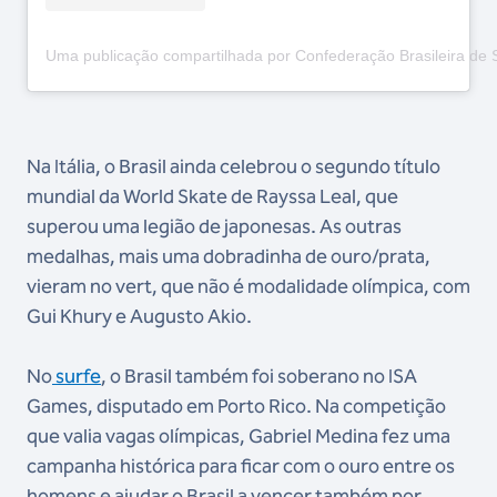
Uma publicação compartilhada por Confederação Brasileira de
Na Itália, o Brasil ainda celebrou o segundo título
mundial da World Skate de Rayssa Leal, que
superou uma legião de japonesas. As outras
medalhas, mais uma dobradinha de ouro/prata,
vieram no vert, que não é modalidade olímpica, com
Gui Khury e Augusto Akio.
No
surfe
, o Brasil também foi soberano no ISA
Games, disputado em Porto Rico. Na competição
que valia vagas olímpicas, Gabriel Medina fez uma
campanha histórica para ficar com o ouro entre os
homens e ajudar o Brasil a vencer também por