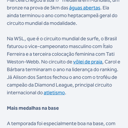
Marcela chegou à sua 17ª medalha em Mundiais, um
bronze na prova de 5km das
águas abertas
. Ela
ainda terminou o ano como heptacampeã geral do
circuito mundial da modalidade.
Na WSL, que é o circuito mundial de surfe, o Brasil
faturou o vice-campeonato masculino com Ítalo
Ferreira e a terceira colocação feminina com Tati
Weston-Webb. No circuito de
vôlei de praia
, Carol e
Bárbara terminaram o ano na liderança do ranking.
Já Alison dos Santos fechou o ano com o troféu de
campeão da Diamond League, principal circuito
internacional do
atletismo
.
Mais medalhas na base
A temporada foi especialmente boa na base, com