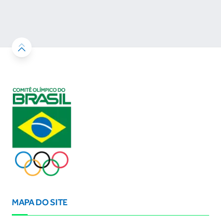
Los Angeles 2028
MAPA DO SITE