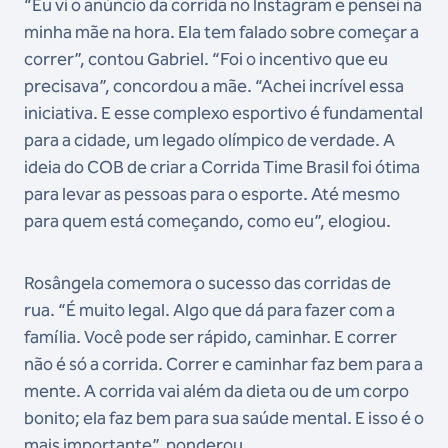
“Eu vi o anúncio da corrida no Instagram e pensei na
minha mãe na hora. Ela tem falado sobre começar a
correr”, contou Gabriel. “Foi o incentivo que eu
precisava”, concordou a mãe. “Achei incrível essa
iniciativa. E esse complexo esportivo é fundamental
para a cidade, um legado olímpico de verdade. A
ideia do COB de criar a Corrida Time Brasil foi ótima
para levar as pessoas para o esporte. Até mesmo
para quem está começando, como eu”, elogiou.
Rosângela comemora o sucesso das corridas de
rua. “É muito legal. Algo que dá para fazer com a
família. Você pode ser rápido, caminhar. E correr
não é só a corrida. Correr e caminhar faz bem para a
mente. A corrida vai além da dieta ou de um corpo
bonito; ela faz bem para sua saúde mental. E isso é o
mais importante”, ponderou.