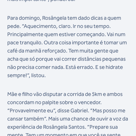
Para domingo, Rosângela tem dado dicas a quem
pede. “Aquecimento, claro. Ir no seu tempo.
Principalmente quem estiver começando. Vai num
pace tranquilo. Outra coisa importante é tomar um
café da manhã reforçado. Tem muita gente que
acha que só porque vai correr distâncias pequenas
não precisa comer nada. Está errado. E se hidrate
sempre!”, listou.
Mãe e filho vão disputar a corrida de 5km e ambos
concordam no palpite sobre o vencedor.
“Provavelmente eu”, disse Gabriel. “Mas posso me
cansar também”. Mais uma chance de ouvir a voz da
experiência de Rosângela Santos. “Prepare sua
mente. Tem um momento em que você se sente