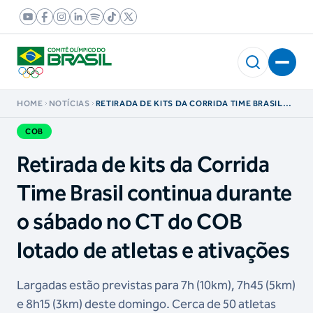
HOME
NOTÍCIAS
RETIRADA DE KITS DA CORRIDA TIME BRASIL
CONTINUA DURANTE O SÁBADO NO CT DO COB
LOTADO DE ATLETAS E ATIVAÇÕES
COB
Retirada de kits da Corrida
Time Brasil continua durante
o sábado no CT do COB
lotado de atletas e ativações
Largadas estão previstas para 7h (10km), 7h45 (5km)
e 8h15 (3km) deste domingo. Cerca de 50 atletas