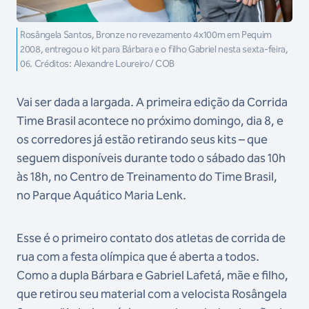
Rosângela Santos, Bronze no revezamento 4x100m em Pequim
2008, entregou o kit para Bárbara e o filho Gabriel nesta sexta-feira,
06. Créditos: Alexandre Loureiro/ COB
Vai ser dada a largada. A primeira edição da Corrida
Time Brasil acontece no próximo domingo, dia 8, e
os corredores já estão retirando seus kits – que
seguem disponíveis durante todo o sábado das 10h
às 18h, no Centro de Treinamento do Time Brasil,
no Parque Aquático Maria Lenk.
Esse é o primeiro contato dos atletas de corrida de
rua com a festa olímpica que é aberta a todos.
Como a dupla Bárbara e Gabriel Lafetá, mãe e filho,
que retirou seu material com a velocista Rosângela