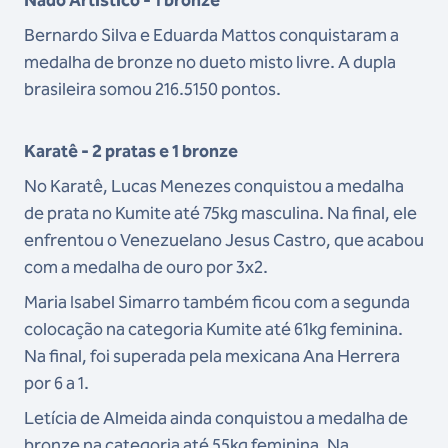
Bernardo Silva e Eduarda Mattos conquistaram a
medalha de bronze no dueto misto livre. A dupla
brasileira somou 216.5150 pontos.
Karatê - 2 pratas e 1 bronze
No Karatê, Lucas Menezes conquistou a medalha
de prata no Kumite até 75kg masculina. Na final, ele
enfrentou o Venezuelano Jesus Castro, que acabou
com a medalha de ouro por 3x2.
Maria Isabel Simarro também ficou com a segunda
colocação na categoria Kumite até 61kg feminina.
Na final, foi superada pela mexicana Ana Herrera
por 6 a 1.
Letícia de Almeida ainda conquistou a medalha de
bronze na categoria até 55kg feminina. Na