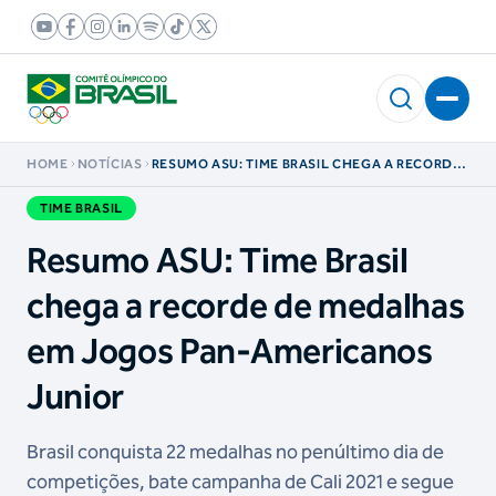
HOME
NOTÍCIAS
RESUMO ASU: TIME BRASIL CHEGA A RECORDE
DE MEDALHAS EM JOGOS PAN-AMERICANOS
JUNIOR
TIME BRASIL
Resumo ASU: Time Brasil
chega a recorde de medalhas
em Jogos Pan-Americanos
Junior
Brasil conquista 22 medalhas no penúltimo dia de
competições, bate campanha de Cali 2021 e segue