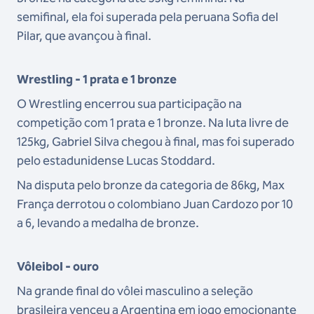
semifinal, ela foi superada pela peruana Sofia del
Pilar, que avançou à final.
Wrestling - 1 prata e 1 bronze
O Wrestling encerrou sua participação na
competição com 1 prata e 1 bronze. Na luta livre de
125kg, Gabriel Silva chegou à final, mas foi superado
pelo estadunidense Lucas Stoddard.
Na disputa pelo bronze da categoria de 86kg, Max
França derrotou o colombiano Juan Cardozo por 10
a 6, levando a medalha de bronze.
Vôleibol - ouro
Na grande final do vôlei masculino a seleção
brasileira venceu a Argentina em jogo emocionante