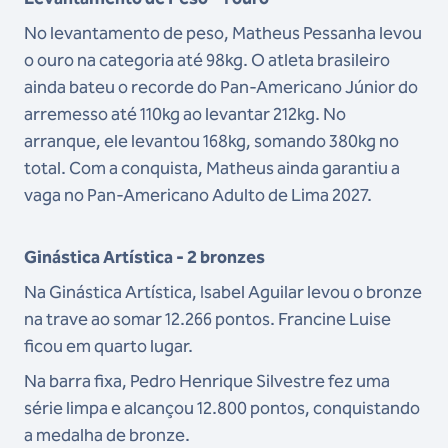
No levantamento de peso, Matheus Pessanha levou
o ouro na categoria até 98kg. O atleta brasileiro
ainda bateu o recorde do Pan-Americano Júnior do
arremesso até 110kg ao levantar 212kg. No
arranque, ele levantou 168kg, somando 380kg no
total. Com a conquista, Matheus ainda garantiu a
vaga no Pan-Americano Adulto de Lima 2027.
Ginástica Artística - 2 bronzes
Na Ginástica Artística, Isabel Aguilar levou o bronze
na trave ao somar 12.266 pontos. Francine Luise
ficou em quarto lugar.
Na barra fixa, Pedro Henrique Silvestre fez uma
série limpa e alcançou 12.800 pontos, conquistando
a medalha de bronze.