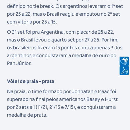
definido no tie break. Os argentinos levaram o 1º set
por 25 a 22, mas o Brasil reagiu e empatou no 2º set
com vitória por 25 a 15.
O 3º set foi pra Argentina, com placar de 25 a 22,
mas o Brasil levou o quarto set por 27 a 25. Por fim,
os brasileiros fizeram 15 pontos contra apenas 3 dos
argentinos e conquistaram a medalha de ouro do
Pan Júnior.
Vôlei de praia - prata
Na praia, o time formado por Johnatan e Isaac foi
superado na final pelos americanos Basey e Hurst
por 2 sets a 1 (11/21, 21/16 e 7/15), e conquistaram a
medalha de prata.