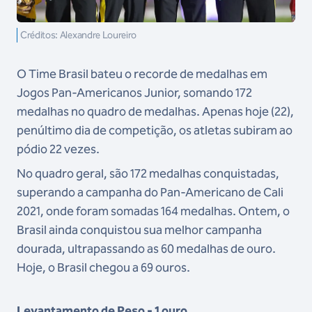
Créditos: Alexandre Loureiro
O Time Brasil bateu o recorde de medalhas em
Jogos Pan-Americanos Junior, somando 172
medalhas no quadro de medalhas. Apenas hoje (22),
penúltimo dia de competição, os atletas subiram ao
pódio 22 vezes.
No quadro geral, são 172 medalhas conquistadas,
superando a campanha do Pan-Americano de Cali
2021, onde foram somadas 164 medalhas. Ontem, o
Brasil ainda conquistou sua melhor campanha
dourada, ultrapassando as 60 medalhas de ouro.
Hoje, o Brasil chegou a 69 ouros.
Levantamento de Peso - 1 ouro