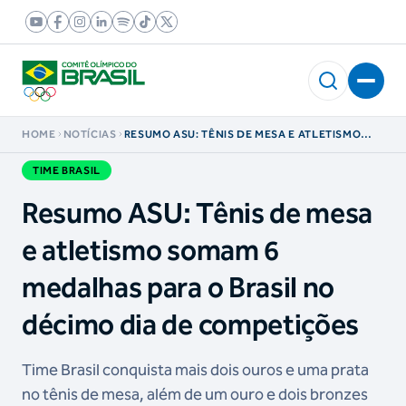
HOME
NOTÍCIAS
RESUMO ASU: TÊNIS DE MESA E ATLETISMO
SOMAM 6 MEDALHAS PARA O BRASIL NO
DÉCIMO DIA DE COMPETIÇÕES
TIME BRASIL
Resumo ASU: Tênis de mesa
e atletismo somam 6
medalhas para o Brasil no
décimo dia de competições
Time Brasil conquista mais dois ouros e uma prata
no tênis de mesa, além de um ouro e dois bronzes