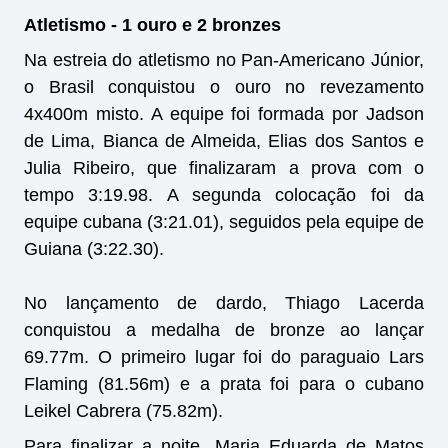
Atletismo - 1 ouro e 2 bronzes
Na estreia do atletismo no Pan-Americano Júnior,
o Brasil conquistou o ouro no revezamento
4x400m misto. A equipe foi formada por Jadson
de Lima, Bianca de Almeida, Elias dos Santos e
Julia Ribeiro, que finalizaram a prova com o
tempo 3:19.98. A segunda colocação foi da
equipe cubana (3:21.01), seguidos pela equipe de
Guiana (3:22.30).
No lançamento de dardo, Thiago Lacerda
conquistou a medalha de bronze ao lançar
69.77m. O primeiro lugar foi do paraguaio Lars
Flaming (81.56m) e a prata foi para o cubano
Leikel Cabrera (75.82m).
Para finalizar a noite, Maria Eduarda de Matos