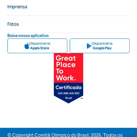
Imprensa
Fotos
Baixe nosso aplicativo
Disponível na
Disponível na
Apple Store
Google Play
© Copyright Comitê Olimpico do Brasil,
2026
. Todos os