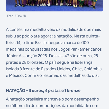
Foto: FDA/BR
A centésima medalha veio da modalidade que mais
subiu ao pódio até agora: a natação. Nesta quinta-
feira, 14, o time Brasil chegou a marca de 100
medalhas conquistadas nos Jogos Pan-americanos
Júnior Assunção 2025. Dessas, 47 são de ouro, 25
pratas e 28 bronzes. O país segue na liderança
isolada à frente de Estados Unidos, Chile, Colômbia
e México. Confira o resumão das medalhas do dia.
NATAÇÃO - 3 ouros, 4 pratas e 1 bronze
A natação brasileira manteve o bom desempenho
no último dia de competições da modalidade com