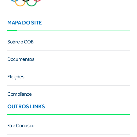
MAPA DO SITE
Sobre o COB
Documentos
Eleições
Compliance
OUTROS LINKS
Fale Conosco