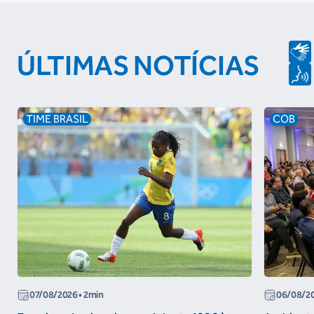
ÚLTIMAS NOTÍCIAS
TIME BRASIL
COB
07/08/2026
• 2min
06/08/2