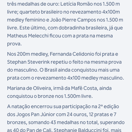
três medalhas de ouro: Letícia Romão nos 1.500 m
livre; quarteto brasileiro no revezamento 4x100m
medley feminino e João Pierre Campos nos 1.500 m
livre. Este último, com dobradinha brasileira, já que
Matheus Melecchi ficou com a prata na mesma
prova.
Nos 200m medley, Fernanda Celidonio foi prata e
Stephan Steverink repetiu o feito na mesma prova
do masculino. O Brasil ainda conquistou mais uma
prata com o revezamento 4x100 medley masculino.
Mariana de Oliveira, irmã da Mafê Costa, ainda
conquistou o bronze nos 1.500m livre.
A natação encerrou sua participação na 2ª edição
dos Jogos Pan Júnior com 24 ouros, 12 pratas e 7
bronzes, somando 43 medalhas no total, superando
as 40 do Pan de Cali. Stephanie Balduccini foi, mais