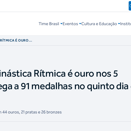
Time Brasil
Eventos
Cultura e Educação
Instit
 RÍTMICA É OURO
EGA A 91
 PAN JÚNIOR
ástica Rítmica é ouro nos 5
ega a 91 medalhas no quinto dia
m 44 ouros, 21 pratas e 26 bronzes