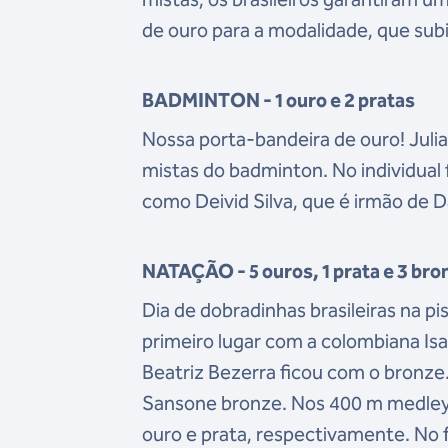
de ouro para a modalidade, que subi
BADMINTON - 1 ouro e 2 pratas
Nossa porta-bandeira de ouro! Julia
mistas do badminton. No individual 
como Deivid Silva, que é irmão de D
NATAÇÃO - 5 ouros, 1 prata e 3 bro
Dia de dobradinhas brasileiras na p
primeiro lugar com a colombiana Is
Beatriz Bezerra ficou com o bronze.
Sansone bronze. Nos 400 m medley
ouro e prata, respectivamente. No