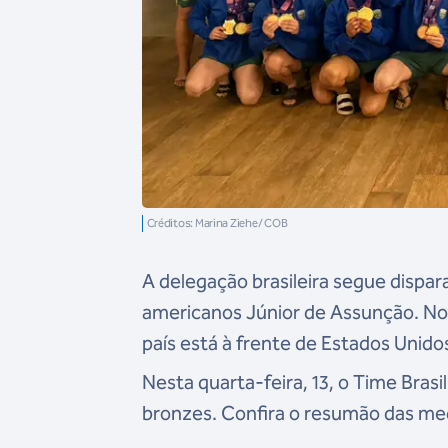
Créditos: Marina Ziehe/ COB
A delegação brasileira segue dispa
americanos Júnior de Assunção. No q
país está à frente de Estados Unido
Nesta quarta-feira, 13, o Time Brasi
bronzes. Confira o resumão das med