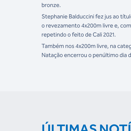
bronze.
Stephanie Balduccini fez jus ao tít
o revezamento 4x200m livre e, com
repetindo o feito de Cali 2021.
Também nos 4x200m livre, na catego
Natação encerrou o penúltimo dia d
ÚLTIMAS NOT