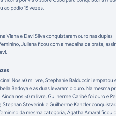
u ao pódio 15 vezes.
na Viana e Davi Silva conquistaram ouro nas duplas
feminino, Juliana ficou com a medalha de prata, ass
avi.
nzes
iscina! Nos 50 m livre, Stephanie Balduccini empatou
abella Bedoya e as duas levaram o ouro. Na mesma pr
 Ainda nos 50 m livre, Guilherme Caribé foi ouro e P
, Stephan Steverink e Guilherme Kanzler conquista
 feminino da mesma categoria, Ágatha Amaral ficou 