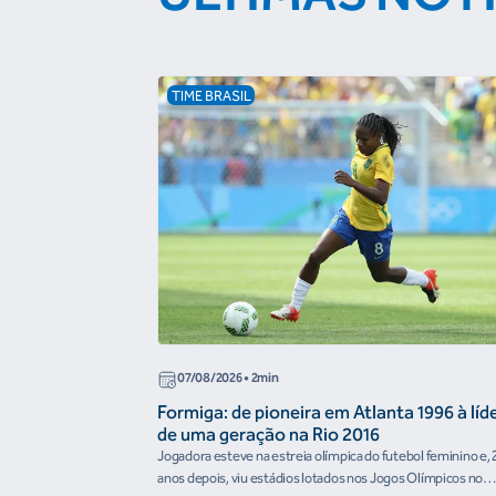
TIME BRASIL
07/08/2026
• 2min
Formiga: de pioneira em Atlanta 1996 à líd
de uma geração na Rio 2016
Jogadora esteve na estreia olímpica do futebol feminino e, 
anos depois, viu estádios lotados nos Jogos Olímpicos no