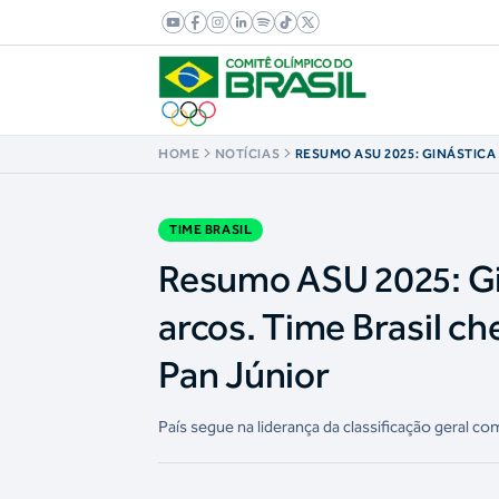
HOME
NOTÍCIAS
RESUMO ASU 2025: GINÁSTICA
NOS 5 ARCOS. TIME BRASIL CH
MEDALHAS NO QUINTO DIA DE
TIME BRASIL
Resumo ASU 2025: Gin
arcos. Time Brasil ch
Pan Júnior
País segue na liderança da classificação geral co