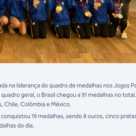
rada na liderança do quadro de medalhas nos Jogos P
uadro geral, o Brasil chegou a 91 medalhas no total
s, Chile, Colômbia e México.
l conquistou 19 medalhas, sendo 8 ouros, cinco pratas
alhas do dia.