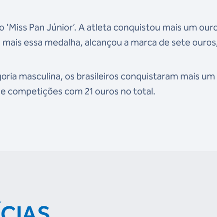
ulo ‘Miss Pan Júnior’. A atleta conquistou mais um ou
 mais essa medalha, alcançou a marca de sete ouros
ria masculina, os brasileiros conquistaram mais um
e competições com 21 ouros no total.
ÍCIAS