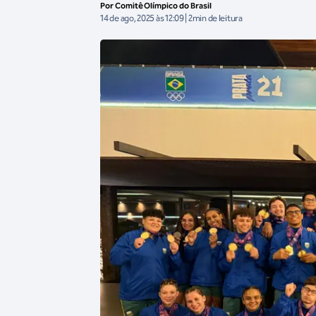
Por Comitê Olímpico do Brasil
14 de ago, 2025 às 12:09 | 2min de leitura