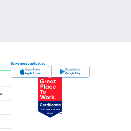
Baixe nosso aplicativo
Disponível na
Disponível na
Apple Store
Google Play
es