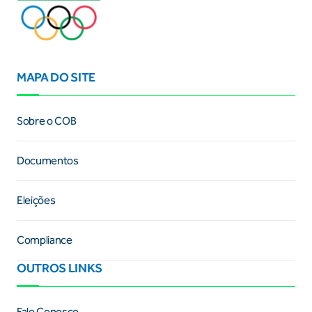
MAPA DO SITE
Sobre o COB
Documentos
Eleições
Compliance
OUTROS LINKS
Fale Conosco