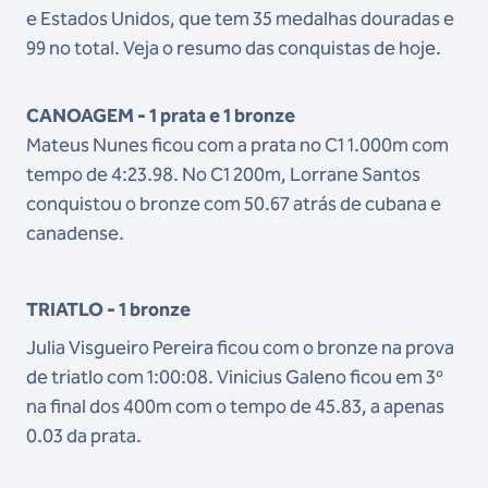
e Estados Unidos, que tem 35 medalhas douradas e
99 no total. Veja o resumo das conquistas de hoje.
CANOAGEM - 1 prata e 1 bronze
Mateus Nunes ficou com a prata no C1 1.000m com
tempo de 4:23.98. No C1 200m, Lorrane Santos
conquistou o bronze com 50.67 atrás de cubana e
canadense.
TRIATLO - 1 bronze
Julia Visgueiro Pereira ficou com o bronze na prova
de triatlo com 1:00:08. Vinicius Galeno ficou em 3º
na final dos 400m com o tempo de 45.83, a apenas
0.03 da prata.