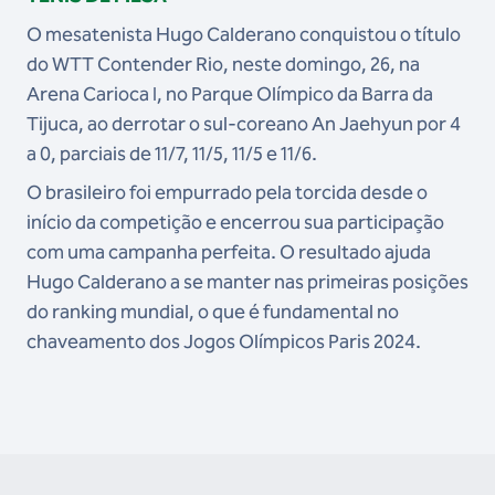
O mesatenista Hugo Calderano conquistou o título
do WTT Contender Rio, neste domingo, 26, na
Arena Carioca I, no Parque Olímpico da Barra da
Tijuca, ao derrotar o sul-coreano An Jaehyun por 4
a 0, parciais de 11/7, 11/5, 11/5 e 11/6.
O brasileiro foi empurrado pela torcida desde o
início da competição e encerrou sua participação
com uma campanha perfeita. O resultado ajuda
Hugo Calderano a se manter nas primeiras posições
do ranking mundial, o que é fundamental no
chaveamento dos Jogos Olímpicos Paris 2024.