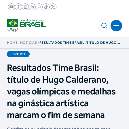
HOME
NOTÍCIAS
RESULTADOS TIME BRASIL: TÍTULO DE HUGO
CALDERANO, VAGAS OLÍMPICAS E MEDALHAS
NA GINÁSTICA ARTÍSTICA MARCAM O FIM DE
ESPORTE
SEMANA
Resultados Time Brasil:
título de Hugo Calderano,
vagas olímpicas e medalhas
na ginástica artística
marcam o fim de semana