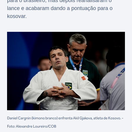
para o brasileiro, mas depois reanalisaram o
lance e acabaram dando a pontuação para o
kosovar.
Daniel Cargnin (kimono branco) enfrenta Akil Gjakova, atleta de Kosovo. -
Foto: Alexandre Loureiro/COB