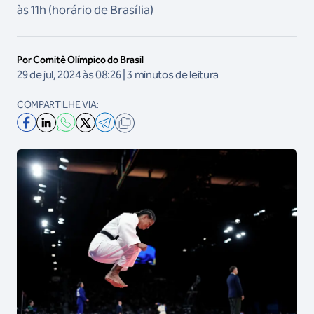
às 11h (horário de Brasília)
Por Comitê Olímpico do Brasil
29 de jul, 2024 às 08:26 | 3 minutos de leitura
COMPARTILHE VIA: