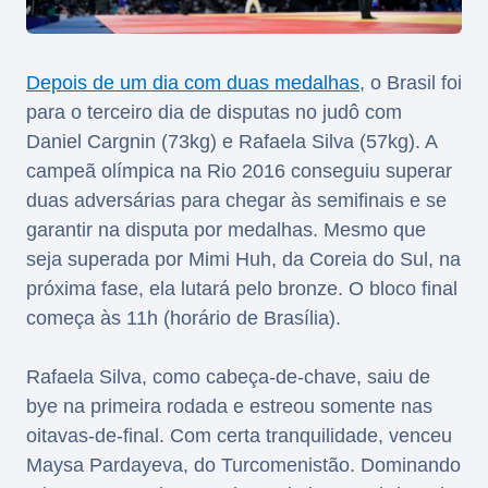
Depois de um dia com duas medalhas
, o Brasil foi
para o terceiro dia de disputas no judô com
Daniel Cargnin (73kg) e Rafaela Silva (57kg). A
campeã olímpica na Rio 2016 conseguiu superar
duas adversárias para chegar às semifinais e se
garantir na disputa por medalhas. Mesmo que
seja superada por Mimi Huh, da Coreia do Sul, na
próxima fase, ela lutará pelo bronze. O bloco final
começa às 11h (horário de Brasília).
Rafaela Silva, como cabeça-de-chave, saiu de
bye na primeira rodada e estreou somente nas
oitavas-de-final. Com certa tranquilidade, venceu
Maysa Pardayeva, do Turcomenistão. Dominando