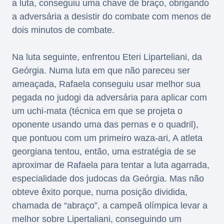
a luta, conseguiu uma chave de braço, obrigando
a adversária a desistir do combate com menos de
dois minutos de combate.
Na luta seguinte, enfrentou Eteri Liparteliani, da
Geórgia. Numa luta em que não pareceu ser
ameaçada, Rafaela conseguiu usar melhor sua
pegada no judogi da adversária para aplicar com
um uchi-mata (técnica em que se projeta o
oponente usando uma das pernas e o quadril),
que pontuou com um primeiro waza-ari, A atleta
georgiana tentou, então, uma estratégia de se
aproximar de Rafaela para tentar a luta agarrada,
especialidade dos judocas da Geórgia. Mas não
obteve êxito porque, numa posição dividida,
chamada de “abraço”, a campeã olímpica levar a
melhor sobre Lipertaliani, conseguindo um