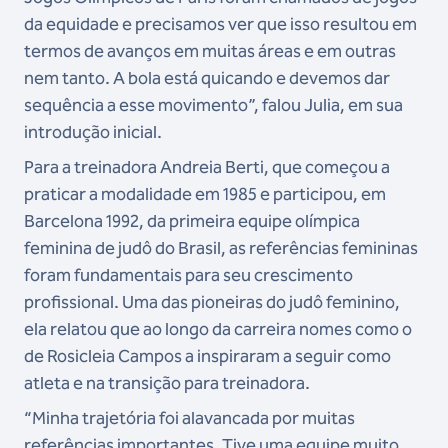
da equidade e precisamos ver que isso resultou em
termos de avanços em muitas áreas e em outras
nem tanto. A bola está quicando e devemos dar
sequência a esse movimento”, falou Julia, em sua
introdução inicial.
Para a treinadora Andreia Berti, que começou a
praticar a modalidade em 1985 e participou, em
Barcelona 1992, da primeira equipe olímpica
feminina de judô do Brasil, as referências femininas
foram fundamentais para seu crescimento
profissional. Uma das pioneiras do judô feminino,
ela relatou que ao longo da carreira nomes como o
de Rosicleia Campos a inspiraram a seguir como
atleta e na transição para treinadora.
“Minha trajetória foi alavancada por muitas
referências importantes. Tive uma equipe muito