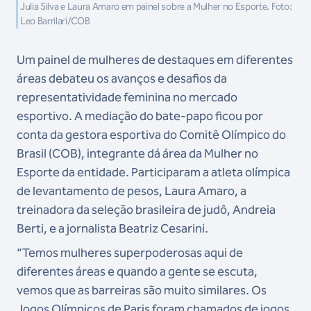
Julia Silva e Laura Amaro em painel sobre a Mulher no Esporte. Foto:
Leo Barrilari/COB
Um painel de mulheres de destaques em diferentes
áreas debateu os avanços e desafios da
representatividade feminina no mercado
esportivo. A mediação do bate-papo ficou por
conta da gestora esportiva do Comitê Olímpico do
Brasil (COB), integrante dá área da Mulher no
Esporte da entidade. Participaram a atleta olímpica
de levantamento de pesos, Laura Amaro, a
treinadora da seleção brasileira de judô, Andreia
Berti, e a jornalista Beatriz Cesarini.
“Temos mulheres superpoderosas aqui de
diferentes áreas e quando a gente se escuta,
vemos que as barreiras são muito similares. Os
Jogos Olímpicos de Paris foram chamados de jogos