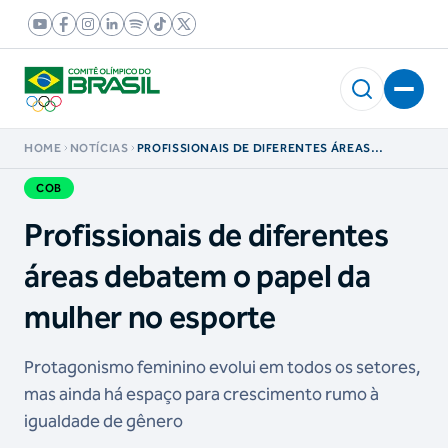
HOME
NOTÍCIAS
PROFISSIONAIS DE DIFERENTES ÁREAS
DEBATEM O PAPEL DA MULHER NO ESPORTE
COB
Profissionais de diferentes
áreas debatem o papel da
mulher no esporte
Protagonismo feminino evolui em todos os setores,
mas ainda há espaço para crescimento rumo à
igualdade de gênero