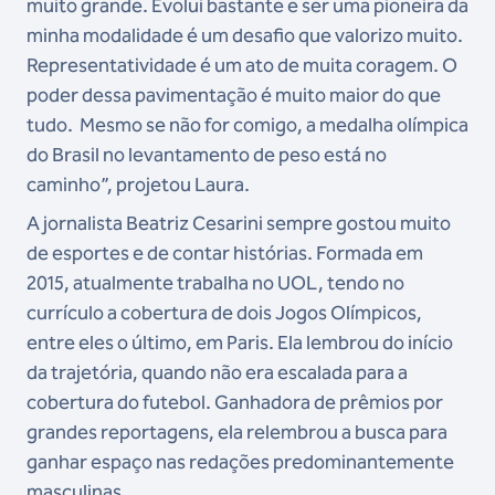
muito grande. Evolui bastante e ser uma pioneira da
minha modalidade é um desafio que valorizo muito.
Representatividade é um ato de muita coragem. O
poder dessa pavimentação é muito maior do que
tudo. Mesmo se não for comigo, a medalha olímpica
do Brasil no levantamento de peso está no
caminho”, projetou Laura.
A jornalista Beatriz Cesarini sempre gostou muito
de esportes e de contar histórias. Formada em
2015, atualmente trabalha no UOL, tendo no
currículo a cobertura de dois Jogos Olímpicos,
entre eles o último, em Paris. Ela lembrou do início
da trajetória, quando não era escalada para a
cobertura do futebol. Ganhadora de prêmios por
grandes reportagens, ela relembrou a busca para
ganhar espaço nas redações predominantemente
masculinas.