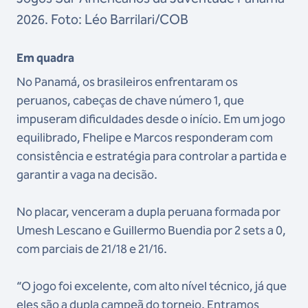
2026. Foto: Léo Barrilari/COB
Em quadra
No Panamá, os brasileiros enfrentaram os
peruanos, cabeças de chave número 1, que
impuseram dificuldades desde o início. Em um jogo
equilibrado, Fhelipe e Marcos responderam com
consistência e estratégia para controlar a partida e
garantir a vaga na decisão.
No placar, venceram a dupla peruana formada por
Umesh Lescano e Guillermo Buendia por 2 sets a 0,
com parciais de 21/18 e 21/16.
“O jogo foi excelente, com alto nível técnico, já que
eles são a dupla campeã do torneio. Entramos