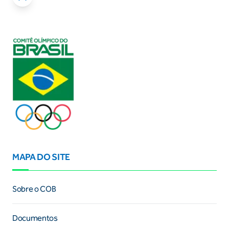
MAPA DO SITE
Sobre o COB
Documentos