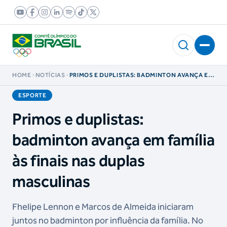
HOME
NOTÍCIAS
PRIMOS E DUPLISTAS: BADMINTON AVANÇA EM
FAMÍLIA ÀS FINAIS NAS DUPLAS MASCULINAS
ESPORTE
Primos e duplistas:
badminton avança em família
às finais nas duplas
masculinas
Fhelipe Lennon e Marcos de Almeida iniciaram
juntos no badminton por influência da família. No