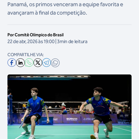
Panamá, os primos venceram a equipe favorita e
avançaram à final da competição.
Por Comitê Olímpico do Brasil
22 de abr, 2026 às 19:00 | 3min de leitura
COMPARTILHE VIA: