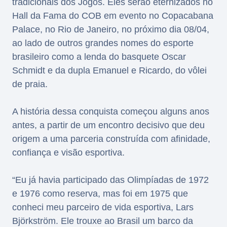
tradicionais dos Jogos. Eles serão eternizados no
Hall da Fama do COB em evento no Copacabana
Palace, no Rio de Janeiro, no próximo dia 08/04,
ao lado de outros grandes nomes do esporte
brasileiro como a lenda do basquete Oscar
Schmidt e da dupla Emanuel e Ricardo, do vôlei
de praia.
A história dessa conquista começou alguns anos
antes, a partir de um encontro decisivo que deu
origem a uma parceria construída com afinidade,
confiança e visão esportiva.
“Eu já havia participado das Olimpíadas de 1972
e 1976 como reserva, mas foi em 1975 que
conheci meu parceiro de vida esportiva, Lars
Björkström. Ele trouxe ao Brasil um barco da