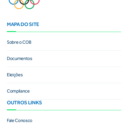
MAPA DO SITE
Sobre o COB
Documentos
Eleições
Compliance
OUTROS LINKS
Fale Conosco