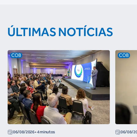
ÚLTIMAS NOTÍCIAS
COB
COB
06/08/2026
• 4 minutos
06/08/2