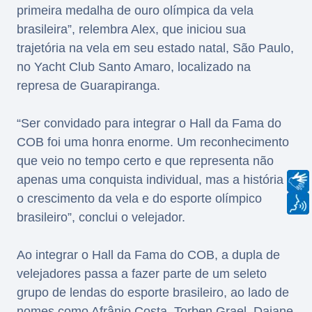
primeira medalha de ouro olímpica da vela
brasileira”, relembra Alex, que iniciou sua
trajetória na vela em seu estado natal, São Paulo,
no Yacht Club Santo Amaro, localizado na
represa de Guarapiranga.
“Ser convidado para integrar o Hall da Fama do
COB foi uma honra enorme. Um reconhecimento
que veio no tempo certo e que representa não
apenas uma conquista individual, mas a história e
o crescimento da vela e do esporte olímpico
brasileiro”, conclui o velejador.
Ao integrar o Hall da Fama do COB, a dupla de
velejadores passa a fazer parte de um seleto
grupo de lendas do esporte brasileiro, ao lado de
nomes como Afrânio Costa, Torben Grael, Daiane