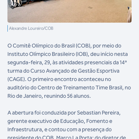
Alexandre Loureiro/COB
O Comitê Olímpico do Brasil (COB), por meio do
Instituto Olímpico Brasileiro (IOB), deu início nesta
segunda-feira, 29, às atividades presenciais da 14ª
turma do Curso Avançado de Gestão Esportiva
(CAGE). O primeiro encontro aconteceu no
auditório do Centro de Treinamento Time Brasil, no
Rio de Janeiro, reunindo 56 alunos.
A abertura foi conduzida por Sebastian Pereira,
gerente executivo de Educação, Fomento e
Infraestrutura, e contou com a presença do
presidente do COB, Marco La Porta; do diretor de