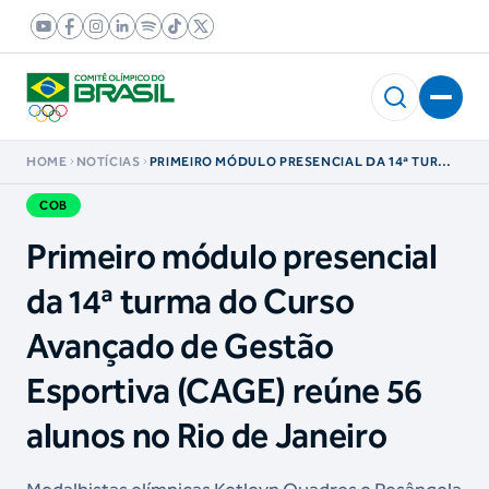
HOME
NOTÍCIAS
PRIMEIRO MÓDULO PRESENCIAL DA 14ª TURMA
DO CURSO AVANÇADO DE GESTÃO ESPORTIVA
(CAGE) REÚNE 56 ALUNOS NO RIO DE JANEIRO
COB
Primeiro módulo presencial
da 14ª turma do Curso
Avançado de Gestão
Esportiva (CAGE) reúne 56
alunos no Rio de Janeiro