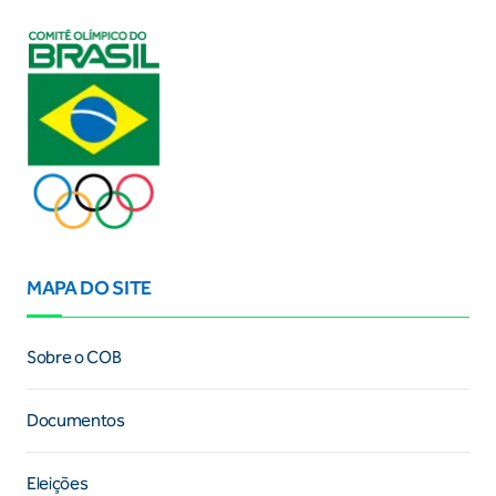
MAPA DO SITE
Sobre o COB
Documentos
Eleições