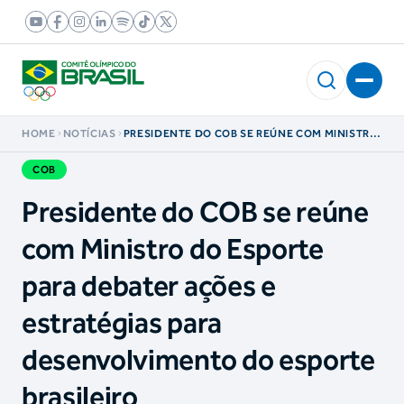
HOME
NOTÍCIAS
PRESIDENTE DO COB SE REÚNE COM MINISTRO
DO ESPORTE PARA DEBATER AÇÕES E
ESTRATÉGIAS PARA DESENVOLVIMENTO DO
COB
ESPORTE BRASILEIRO
Presidente do COB se reúne
com Ministro do Esporte
para debater ações e
estratégias para
desenvolvimento do esporte
brasileiro