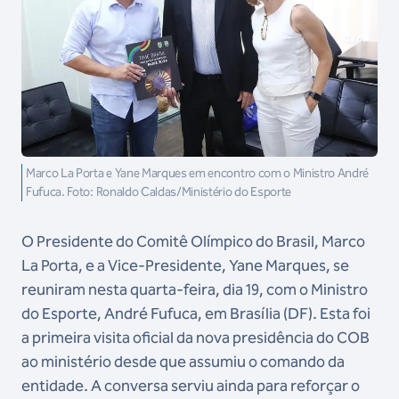
Marco La Porta e Yane Marques em encontro com o Ministro André
Fufuca. Foto: Ronaldo Caldas/Ministério do Esporte
O Presidente do Comitê Olímpico do Brasil, Marco
La Porta, e a Vice-Presidente, Yane Marques, se
reuniram nesta quarta-feira, dia 19, com o Ministro
do Esporte, André Fufuca, em Brasília (DF). Esta foi
a primeira visita oficial da nova presidência do COB
ao ministério desde que assumiu o comando da
entidade. A conversa serviu ainda para reforçar o