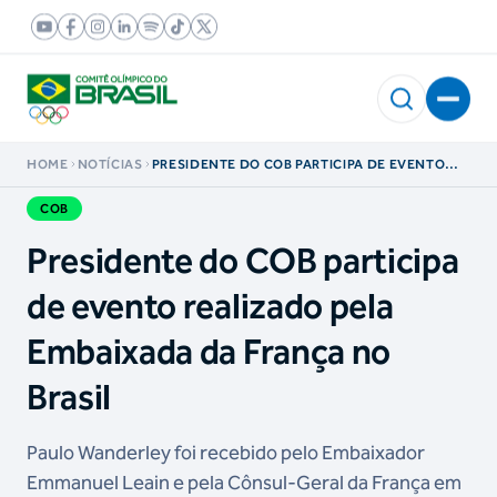
HOME
NOTÍCIAS
PRESIDENTE DO COB PARTICIPA DE EVENTO
REALIZADO PELA EMBAIXADA DA FRANÇA NO
BRASIL
COB
Presidente do COB participa
de evento realizado pela
Embaixada da França no
Brasil
Paulo Wanderley foi recebido pelo Embaixador
Emmanuel Leain e pela Cônsul-Geral da França em