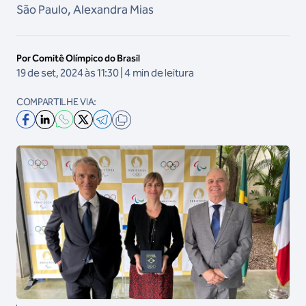
São Paulo, Alexandra Mias
Por Comitê Olímpico do Brasil
19 de set, 2024 às 11:30 | 4 min de leitura
COMPARTILHE VIA: