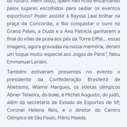
do futuro. Além disso, quem não ficou encantando
pelos lugares escolhidos para sediar os eventos
esportivos? Poder assistir à Rayssa Leal brilhar na
praça da Concordia, a Bia conquistar o ouro no
Grand Palais, a Duda e a Ana Patricia ganharem a
final do vôlei de praia aos pés da Torre Eiffel... essas
imagens, agora gravadas na nossa memória, deram
um toque muito especial aos Jogos de Paris”, falou
Emmanuel Lenain.
Também estiveram presentes no evento o
presidente da Confederação Brasileira de
Atletismo, Wlamir Marques, os atletas olímpicos
Abner Teixeira, do boxe, e Michel Augusto, do judô,
além da secretária de Estado de Esportes de SP,
Coronel Helena Reis, e o diretor do Centro
Olímpico de São Paulo, Mário Maeda.