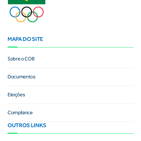
MAPA DO SITE
Sobre o COB
Documentos
Eleições
Compliance
OUTROS LINKS