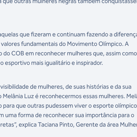
ara que outras mulheres negras também conquistass
àquelas que fizeram e continuam fazendo a diferenç
s valores fundamentais do Movimento Olímpico. A
 do COB em reconhecer mulheres que, assim com
esportivo mais igualitário e inspirador.
isibilidade de mulheres, de suas histórias e da sua
io Melânia Luz é reconhecermos essas mulheres. Mel
o para que outras pudessem viver o esporte olímpico
m uma forma de reconhecer sua importância para o
pretas”, explica Taciana Pinto, Gerente da área Mulhe