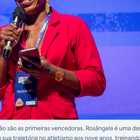
o são as primeiras vencedoras. Rosângela é uma da
ou sua trajetória no atletismo aos nove anos, treinand