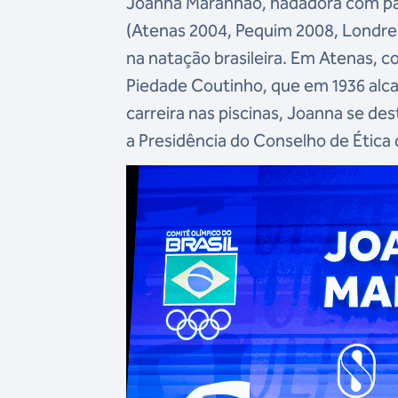
Joanna Maranhão, nadadora com par
(Atenas 2004, Pequim 2008, Londres
na natação brasileira. Em Atenas, c
Piedade Coutinho, que em 1936 alc
carreira nas piscinas, Joanna se de
a Presidência do Conselho de Ética