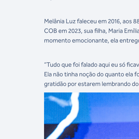
Melânia Luz faleceu em 2016, aos 
COB em 2023, sua filha, Maria Emíl
momento emocionante, ela entregou
“Tudo que foi falado aqui eu só fic
Ela não tinha noção do quanto ela fo
gratidão por estarem lembrando d