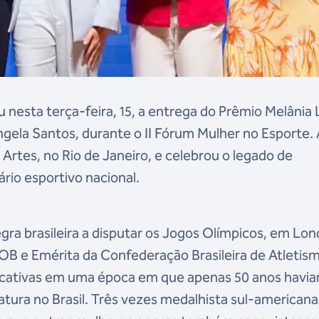
u nesta terça-feira, 15, a entrega do Prêmio Melânia
gela Santos, durante o II Fórum Mulher no Esporte.
Artes, no Rio de Janeiro, e celebrou o legado de
io esportivo nacional.
egra brasileira a disputar os Jogos Olímpicos, em Lon
OB e Emérita da Confederação Brasileira de Atletis
ificativas em uma época em que apenas 50 anos havi
atura no Brasil. Três vezes medalhista sul-american