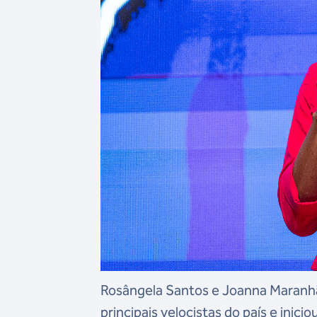
Rosângela Santos e Joanna Maranhã
principais velocistas do país e inici