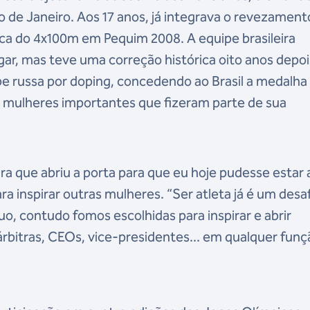
io de Janeiro. Aos 17 anos, já integrava o revezament
mpica do 4x100m em Pequim 2008. A equipe brasileira
ar, mas teve uma correção histórica oito anos depoi
pe russa por doping, concedendo ao Brasil a medalha
e mulheres importantes que fizeram parte de sua
gra que abriu a porta para que eu hoje pudesse estar 
a inspirar outras mulheres. “Ser atleta já é um desaf
uo, contudo fomos escolhidas para inspirar e abrir
árbitras, CEOs, vice-presidentes... em qualquer funç