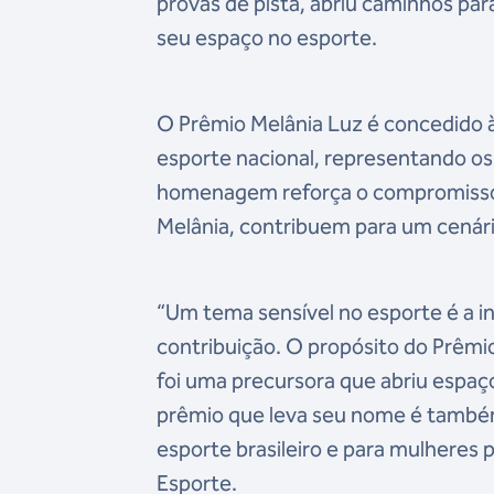
provas de pista, abriu caminhos p
seu espaço no esporte.
O Prêmio Melânia Luz é concedido 
esporte nacional, representando o
homenagem reforça o compromisso
Melânia, contribuem para um cenário 
“Um tema sensível no esporte é a inv
contribuição. O propósito do Prêm
foi uma precursora que abriu espaç
prêmio que leva seu nome é també
esporte brasileiro e para mulheres 
Esporte.