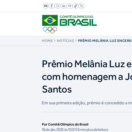
HOME
NOTÍCIAS
PRÊMIO MELÂNIA LUZ ENCERR
NO ESPORTE COM HOMENAGE
MARANHÃO E ROSÂNGELA SA
Prêmio Melânia Luz e
com homenagem a Jo
Santos
Em sua primeira edição, prêmio é concedido a m
Por Comitê Olímpico do Brasil
16 de abr, 2025 às 10:51 | 6 minutos de leitura