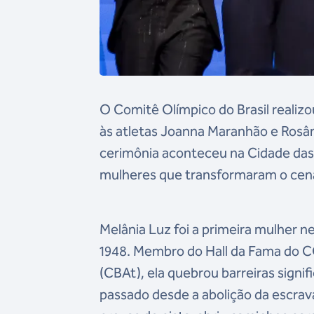
O Comitê Olímpico do Brasil realizo
às atletas Joanna Maranhão e Rosân
cerimônia aconteceu na Cidade das 
mulheres que transformaram o cenár
Melânia Luz foi a primeira mulher n
1948. Membro do Hall da Fama do C
(CBAt), ela quebrou barreiras sign
passado desde a abolição da escrav