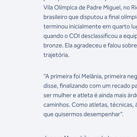
Vila Olímpica de Padre Miguel, no R
brasileiro que disputou a final olí
terminou inicialmente em quarto lug
quando o COI desclassificou a equi
bronze. Ela agradeceu e falou sobr
trajetória.
“A primeira foi Melânia, primeira ne
disse, finalizando com um recado par
ser mulher e atleta é ainda mais árd
caminhos. Como atletas, técnicas, 
que quisermos desempenhar”.