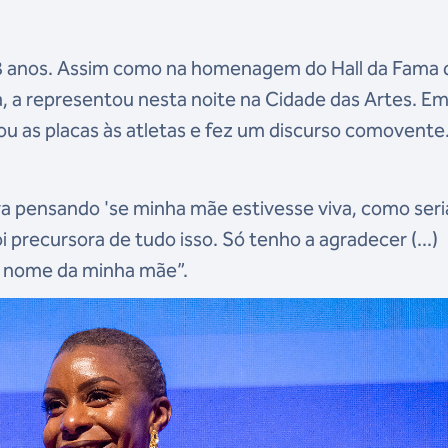
88 anos. Assim como na homenagem do Hall da Fama 
ia, a representou nesta noite na Cidade das Artes. E
 as placas às atletas e fez um discurso comovente
ava pensando 'se minha mãe estivesse viva, como seri
i precursora de tudo isso. Só tenho a agradecer (...)
o nome da minha mãe”.