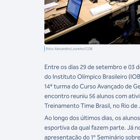
Foto: Alexandre Loureiro/COB
Entre os dias 29 de setembro e 03 
do Instituto Olímpico Brasileiro (IO
14ª turma do Curso Avançado de Ge
encontro reuniu 56 alunos com ativi
Treinamento Time Brasil, no Rio de 
Ao longo dos últimos dias, os alun
esportiva da qual fazem parte. Já 
apresentação do 1º Seminário sobr