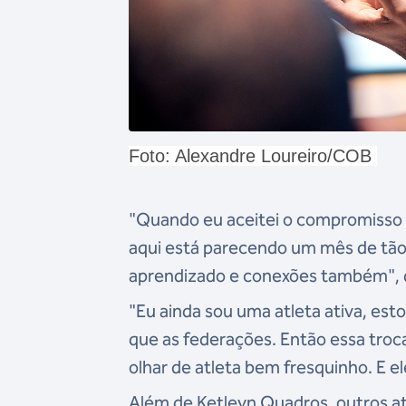
Foto: Alexandre Loureiro/COB
"Quando eu aceitei o compromisso 
aqui está parecendo um mês de tão
aprendizado e conexões também", d
"Eu ainda sou uma atleta ativa, est
que as federações. Então essa troc
olhar de atleta bem fresquinho. E el
Além de Ketleyn Quadros, outros at