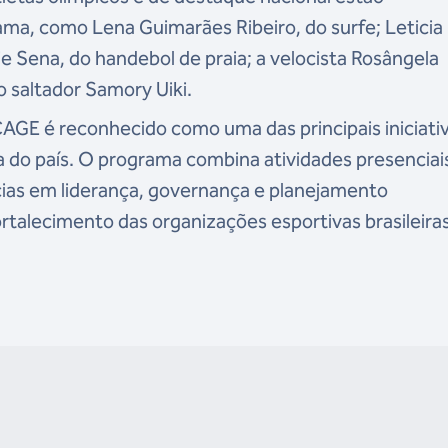
ama, como Lena Guimarães Ribeiro, do surfe; Leticia
lie Sena, do handebol de praia; a velocista Rosângela
 saltador Samory Uiki.
CAGE é reconhecido como uma das principais iniciati
 do país. O programa combina atividades presenciai
ias em liderança, governança e planejamento
rtalecimento das organizações esportivas brasileiras