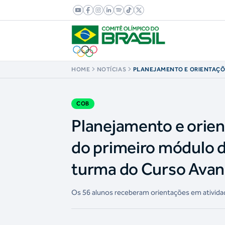
HOME
NOTÍCIAS
PLANEJAMENTO E ORIENTAÇ
ENCERRAMENTO DO PRIMEIR
ATIVIDADES PRESENCIAIS DA 
CURSO AVANÇADO DE GESTÃO
(CAGE)
COB
Planejamento e orie
do primeiro módulo d
turma do Curso Avan
Os 56 alunos receberam orientações em atividad