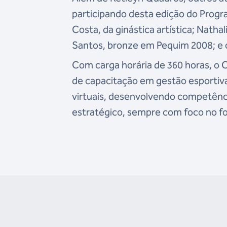
participando desta edição do Progr
Costa, da ginástica artística; Natha
Santos, bronze em Pequim 2008; e o
Com carga horária de 360 horas, o 
de capacitação em gestão esportiva
virtuais, desenvolvendo competênc
estratégico, sempre com foco no fo