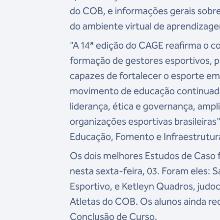
do COB, e informações gerais sobre 
do ambiente virtual de aprendizage
"A 14ª edição do CAGE reafirma o 
formação de gestores esportivos, 
capazes de fortalecer o esporte em
movimento de educação continuada
liderança, ética e governança, ampl
organizações esportivas brasileiras
Educação, Fomento e Infraestrutur
Os dois melhores Estudos de Caso
nesta sexta-feira, 03. Foram eles: 
Esportivo, e Ketleyn Quadros, judo
Atletas do COB. Os alunos ainda r
Conclusão de Curso.