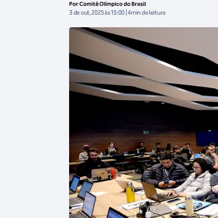
Por Comitê Olímpico do Brasil
3 de out, 2025 às 15:00 | 4min de leitura