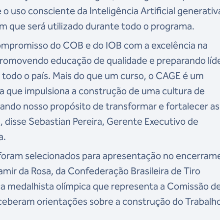
o uso consciente da Inteligência Artificial generativ
m que será utilizado durante todo o programa.
compromisso do COB e do IOB com a excelência na
promovendo educação de qualidade e preparando líd
 todo o país. Mais do que um curso, o CAGE é um
 que impulsiona a construção de uma cultura de
iando nosso propósito de transformar e fortalecer as
", disse Sebastian Pereira, Gerente Executivo de
a.
 foram selecionados para apresentação no encerram
Samir da Rosa, da Confederação Brasileira de Tiro
ca medalhista olímpica que representa a Comissão d
eceberam orientações sobre a construção do Trabalh