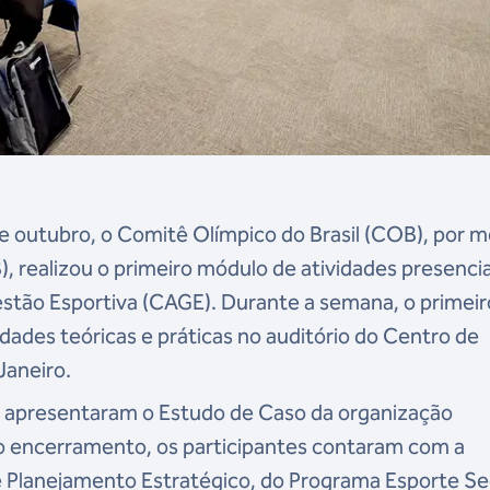
de outubro, o Comitê Olímpico do Brasil (COB), por m
B), realizou o primeiro módulo de atividades presencia
stão Esportiva (CAGE). Durante a semana, o primeir
dades teóricas e práticas no auditório do Centro de
Janeiro.
os apresentaram o Estudo de Caso da organização
no encerramento, os participantes contaram com a
e Planejamento Estratégico, do Programa Esporte S