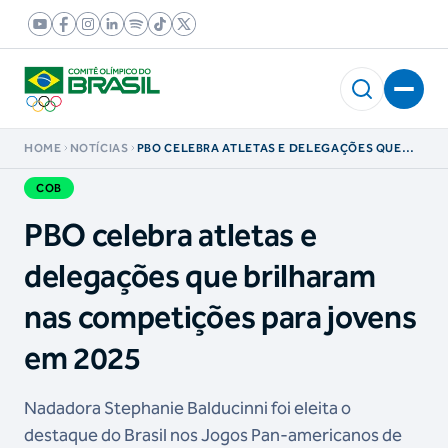
HOME
NOTÍCIAS
PBO CELEBRA ATLETAS E DELEGAÇÕES QUE
BRILHARAM NAS COMPETIÇÕES PARA JOVENS
EM 2025
COB
PBO celebra atletas e
delegações que brilharam
nas competições para jovens
em 2025
Nadadora Stephanie Balducinni foi eleita o
destaque do Brasil nos Jogos Pan-americanos de