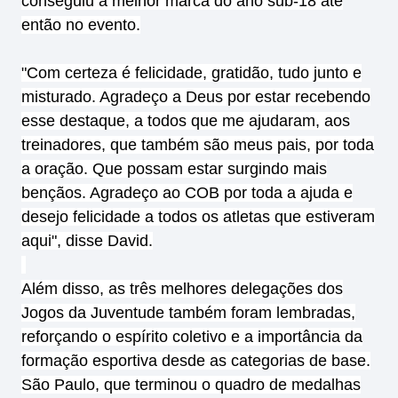
conseguiu a melhor marca do ano sub-18 até
então no evento.
"Com certeza é felicidade, gratidão, tudo junto e
misturado. Agradeço a Deus por estar recebendo
esse destaque, a todos que me ajudaram, aos
treinadores, que também são meus pais, por toda
a oração. Que possam estar surgindo mais
bençãos. Agradeço ao COB por toda a ajuda e
desejo felicidade a todos os atletas que estiveram
aqui", disse David.
Além disso, as três melhores delegações dos
Jogos da Juventude também foram lembradas,
reforçando o espírito coletivo e a importância da
formação esportiva desde as categorias de base.
São Paulo, que terminou o quadro de medalhas