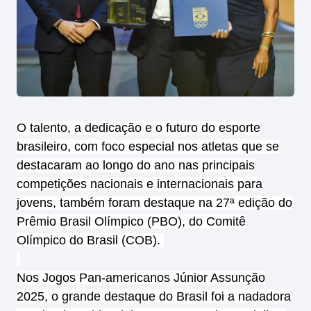
O talento, a dedicação e o futuro do esporte
brasileiro, com foco especial nos atletas que se
destacaram ao longo do ano nas principais
competições nacionais e internacionais para
jovens, também foram destaque na 27ª edição do
Prêmio Brasil Olímpico (PBO), do Comitê
Olímpico do Brasil (COB).
Nos Jogos Pan-americanos Júnior Assunção
2025, o grande destaque do Brasil foi a nadadora